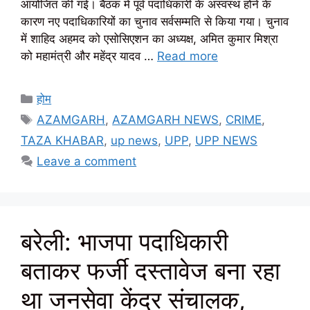
आयोजित की गई। बैठक में पूर्व पदाधिकारी के अस्वस्थ होने के
कारण नए पदाधिकारियों का चुनाव सर्वसम्मति से किया गया। चुनाव
में शाहिद अहमद को एसोसिएशन का अध्यक्ष, अमित कुमार मिश्रा
को महामंत्री और महेंद्र यादव …
Read more
Categories
होम
Tags
AZAMGARH
,
AZAMGARH NEWS
,
CRIME
,
TAZA KHABAR
,
up news
,
UPP
,
UPP NEWS
Leave a comment
बरेली: भाजपा पदाधिकारी
बताकर फर्जी दस्तावेज बना रहा
था जनसेवा केंद्र संचालक,