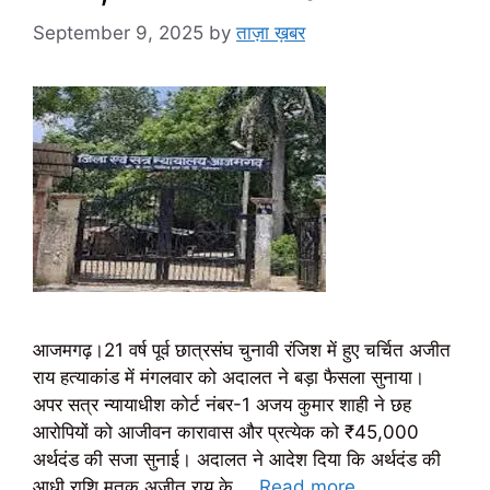
September 9, 2025
by
ताज़ा ख़बर
आजमगढ़।21 वर्ष पूर्व छात्रसंघ चुनावी रंजिश में हुए चर्चित अजीत
राय हत्याकांड में मंगलवार को अदालत ने बड़ा फैसला सुनाया।
अपर सत्र न्यायाधीश कोर्ट नंबर-1 अजय कुमार शाही ने छह
आरोपियों को आजीवन कारावास और प्रत्येक को ₹45,000
अर्थदंड की सजा सुनाई। अदालत ने आदेश दिया कि अर्थदंड की
आधी राशि मृतक अजीत राय के …
Read more