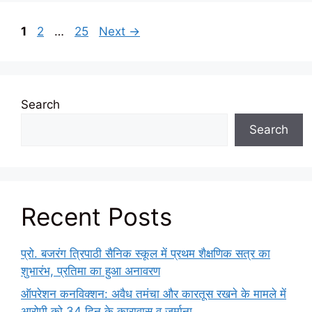
Page
Page
Page
1
2
…
25
Next
→
Search
Search
Recent Posts
प्रो. बजरंग त्रिपाठी सैनिक स्कूल में प्रथम शैक्षणिक सत्र का
शुभारंभ, प्रतिमा का हुआ अनावरण
ऑपरेशन कनविक्शन: अवैध तमंचा और कारतूस रखने के मामले में
आरोपी को 34 दिन के कारावास व जुर्माना