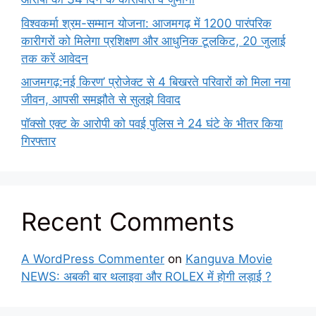
विश्वकर्मा श्रम-सम्मान योजना: आजमगढ़ में 1200 पारंपरिक
कारीगरों को मिलेगा प्रशिक्षण और आधुनिक टूलकिट, 20 जुलाई
तक करें आवेदन
आजमगढ़:नई किरण’ प्रोजेक्ट से 4 बिखरते परिवारों को मिला नया
जीवन, आपसी समझौते से सुलझे विवाद
पॉक्सो एक्ट के आरोपी को पवई पुलिस ने 24 घंटे के भीतर किया
गिरफ्तार
Recent Comments
A WordPress Commenter
on
Kanguva Movie
NEWS: अबकी बार थलाइवा और ROLEX में होगी लड़ाई ?