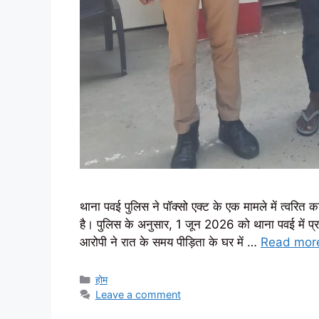
थाना पवई पुलिस ने पॉक्सो एक्ट के एक मामले में त्वरित 
है। पुलिस के अनुसार, 1 जून 2026 को थाना पवई में प्
आरोपी ने रात के समय पीड़िता के घर में …
Read mor
Categories
होम
Leave a comment