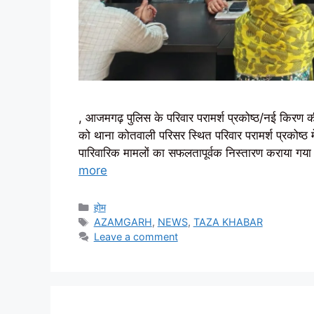
, आजमगढ़ पुलिस के परिवार परामर्श प्रकोष्ठ/नई किरण की
को थाना कोतवाली परिसर स्थित परिवार परामर्श प्रकोष्ठ 
पारिवारिक मामलों का सफलतापूर्वक निस्तारण कराया गय
more
Categories
होम
Tags
AZAMGARH
,
NEWS
,
TAZA KHABAR
Leave a comment