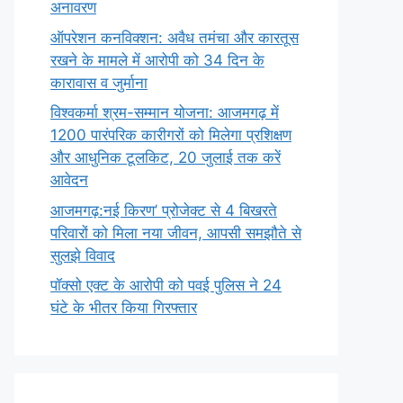
अनावरण
ऑपरेशन कनविक्शन: अवैध तमंचा और कारतूस
रखने के मामले में आरोपी को 34 दिन के
कारावास व जुर्माना
विश्वकर्मा श्रम-सम्मान योजना: आजमगढ़ में
1200 पारंपरिक कारीगरों को मिलेगा प्रशिक्षण
और आधुनिक टूलकिट, 20 जुलाई तक करें
आवेदन
आजमगढ़:नई किरण’ प्रोजेक्ट से 4 बिखरते
परिवारों को मिला नया जीवन, आपसी समझौते से
सुलझे विवाद
पॉक्सो एक्ट के आरोपी को पवई पुलिस ने 24
घंटे के भीतर किया गिरफ्तार