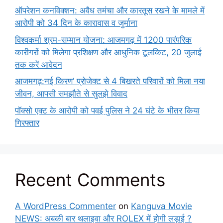
ऑपरेशन कनविक्शन: अवैध तमंचा और कारतूस रखने के मामले में
आरोपी को 34 दिन के कारावास व जुर्माना
विश्वकर्मा श्रम-सम्मान योजना: आजमगढ़ में 1200 पारंपरिक
कारीगरों को मिलेगा प्रशिक्षण और आधुनिक टूलकिट, 20 जुलाई
तक करें आवेदन
आजमगढ़:नई किरण’ प्रोजेक्ट से 4 बिखरते परिवारों को मिला नया
जीवन, आपसी समझौते से सुलझे विवाद
पॉक्सो एक्ट के आरोपी को पवई पुलिस ने 24 घंटे के भीतर किया
गिरफ्तार
Recent Comments
A WordPress Commenter
on
Kanguva Movie
NEWS: अबकी बार थलाइवा और ROLEX में होगी लड़ाई ?