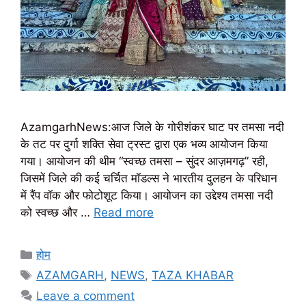
AzamgarhNews:आज जिले के गोरीशंकर घाट पर तमसा नदी
के तट पर दुर्गा शक्ति सेवा ट्रस्ट द्वारा एक भव्य आयोजन किया
गया। आयोजन की थीम “स्वच्छ तमसा – सुंदर आज़मगढ़” रही,
जिसमें जिले की कई चर्चित मॉडल्स ने भारतीय दुलहन के परिधान
में रैंप वॉक और फोटोशूट किया। आयोजन का उद्देश्य तमसा नदी
को स्वच्छ और …
Read more
Categories
होम
Tags
AZAMGARH
,
NEWS
,
TAZA KHABAR
Leave a comment