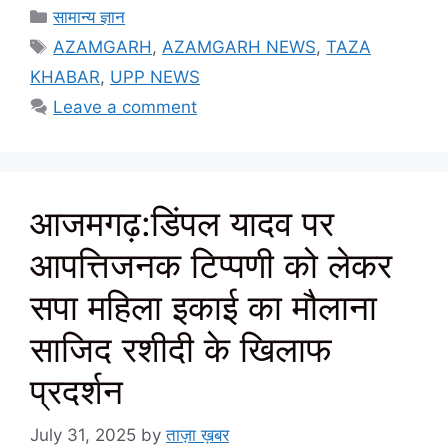
Categories
सामान्य ज्ञान
Tags
AZAMGARH
,
AZAMGARH NEWS
,
TAZA
KHABAR
,
UPP NEWS
Leave a comment
आजमगढ़:डिंपल यादव पर
आपत्तिजनक टिप्पणी को लेकर
सपा महिला इकाई का मौलाना
साजिद रशीदी के खिलाफ
प्रदर्शन
July 31, 2025
by
ताज़ा ख़बर