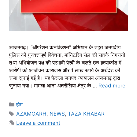
आजमगढ़। “ऑपरेशन कनविक्शन” अभियान के तहत जनपदीय
पुलिस की गुणवत्तापूर्ण विवेचना, मॉनिटरिंग सेल की सतर्क निगरानी
तथा अभियोजन पक्ष की प्रभावी पैरवी के चलते एक हत्याकांड में
आरोपी को आजीवन कारावास और 1 लाख रुपये के अर्थदंड की
सजा सुनाई गई है। यह फैसला जनपद न्यायालय आजमगढ़ द्वारा
सुनाया गया। मामला थाना अतरौलिया क्षेत्र के …
Read more
Categories
होम
Tags
AZAMGARH
,
NEWS
,
TAZA KHABAR
Leave a comment