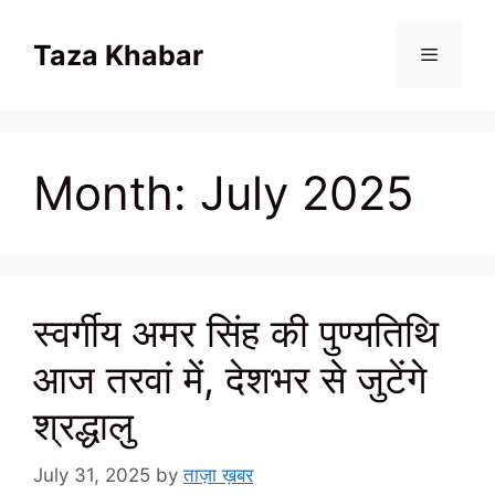
Skip
to
Taza Khabar
content
Menu
Month:
July 2025
स्वर्गीय अमर सिंह की पुण्यतिथि
आज तरवां में, देशभर से जुटेंगे
श्रद्धालु
July 31, 2025
by
ताज़ा ख़बर