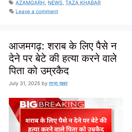
Tags
AZAMGARH
,
NEWS
,
TAZA KHABAR
Leave a comment
आजमगढ़: शराब के लिए पैसे न
देने पर बेटे की हत्या करने वाले
पिता को उम्रकैद
July 31, 2025
by
ताज़ा ख़बर