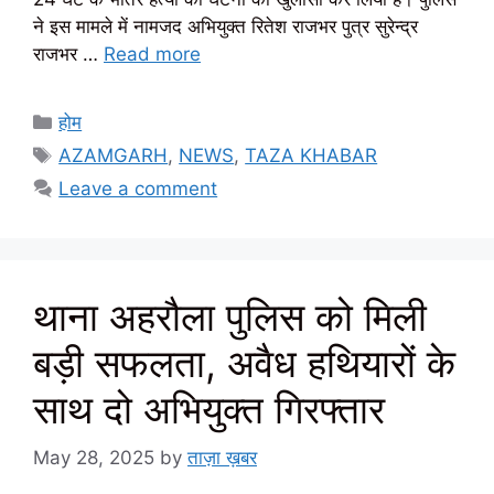
ने इस मामले में नामजद अभियुक्त रितेश राजभर पुत्र सुरेन्द्र
राजभर …
Read more
Categories
होम
Tags
AZAMGARH
,
NEWS
,
TAZA KHABAR
Leave a comment
थाना अहरौला पुलिस को मिली
बड़ी सफलता, अवैध हथियारों के
साथ दो अभियुक्त गिरफ्तार
May 28, 2025
by
ताज़ा ख़बर