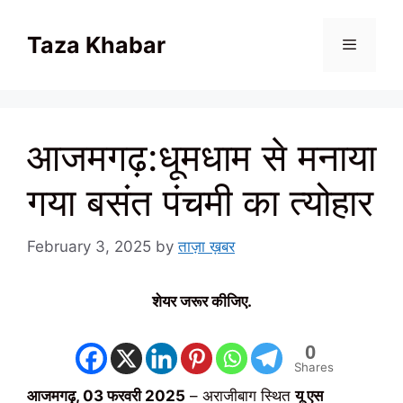
Skip
to
Taza Khabar
content
Menu
आजमगढ़:धूमधाम से मनाया
गया बसंत पंचमी का त्योहार
February 3, 2025
by
ताज़ा ख़बर
शेयर जरूर कीजिए.
0
Shares
आजमगढ़, 03 फरवरी 2025
– अराजीबाग स्थित
यू एस