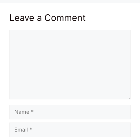
Leave a Comment
Comment
Name
Email