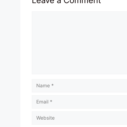
Leave a Comment
Comment
Name
Email
Website