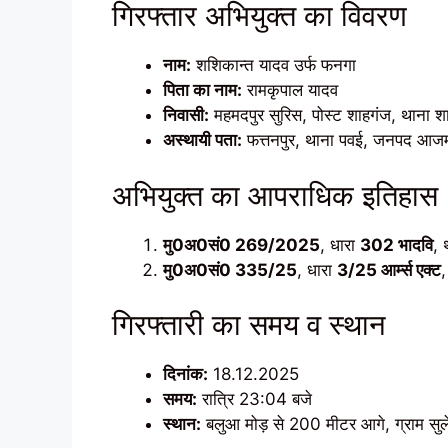
गिरफ्तार अभियुक्त का विवरण
नाम:
शशिकान्त यादव उर्फ फनगा
पिता का नाम:
रामकृपाल यादव
निवासी:
महमदपुर सुरिस, पोस्ट शाहगंज, थाना 
अस्थायी पता:
फत्तनपुर, थाना पवई, जनपद आज
अभियुक्त का आपराधिक इतिहास
मु0अ0सं0 269/2025
, धारा
302 भादवि
,
मु0अ0सं0 335/25
, धारा
3/25 आर्म्स एक्ट
गिरफ्तारी का समय व स्थान
दिनांक:
18.12.2025
समय:
रात्रि 23:04 बजे
स्थान:
बलुआ मोड़ से 200 मीटर आगे, ग्राम सुलेम