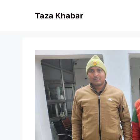
Skip
to
Taza Khabar
content