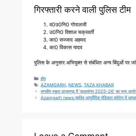
गिरफ्तारी करने वाली पुलिस टीम
व0उ0नि0 गोपालजी
उ0नि0 विशाल चक्रवर्ती
का0 सज्जाद अहमद
का0 विकास यादव
पुलिस के अनुसार अभियुक्त से संबंधित अन्य बिंदुओं पर ज
Categories
होम
Tags
AZAMGARH
,
NEWS
,
TAZA KHABAR
सनबीम स्कूल आज़मगढ़ में ‘कलासंगम 2025–26’ का भव्य आय
Azamgarh news:सर्वदेव आयुर्वेदिक मेडिकल कॉलेज में धूमधाम