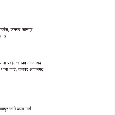
शाहगंज, जनपद जौनपुर
मगढ़
 थाना पवई, जनपद आजमगढ़
, थाना पवई, जनपद आजमगढ़
ापुर जाने वाला मार्ग