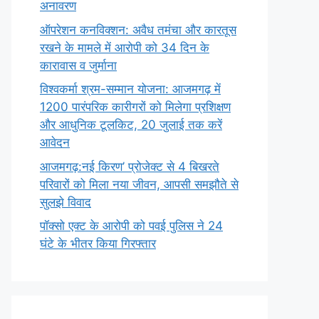
अनावरण
ऑपरेशन कनविक्शन: अवैध तमंचा और कारतूस
रखने के मामले में आरोपी को 34 दिन के
कारावास व जुर्माना
विश्वकर्मा श्रम-सम्मान योजना: आजमगढ़ में
1200 पारंपरिक कारीगरों को मिलेगा प्रशिक्षण
और आधुनिक टूलकिट, 20 जुलाई तक करें
आवेदन
आजमगढ़:नई किरण’ प्रोजेक्ट से 4 बिखरते
परिवारों को मिला नया जीवन, आपसी समझौते से
सुलझे विवाद
पॉक्सो एक्ट के आरोपी को पवई पुलिस ने 24
घंटे के भीतर किया गिरफ्तार