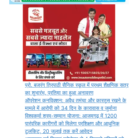
प्रो. बजरंग त्रिपाठी सैनिक स्कूल में प्रथम शैक्षणिक सत्र
का शुभारंभ, प्रतिमा का हुआ अनावरण
ऑपरेशन कनविक्शन: अवैध तमंचा और कारतूस रखने के
मामले में आरोपी को 34 दिन के कारावास व जुर्माना
विश्वकर्मा श्रम-सम्मान योजना: आजमगढ़ में 1200
पारंपरिक कारीगरों को मिलेगा प्रशिक्षण और आधुनिक
टूलकिट, 20 जुलाई तक करें आवेदन