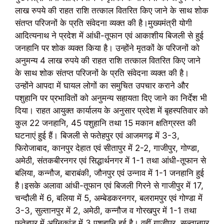
लाख रुपये की राहत राशि तत्काल वितरित किए जाने के साथ शोक
संतप्त परिजनों के प्रति संवेदना व्यक्त की है।मुख्यमंत्री योगी
आदित्यनाथ ने प्रदेश में आंधी-तूफान एवं आकाशीय बिजली से हुई
जनहानि पर शोक व्यक्त किया है। उन्होंने मृतकों के परिजनों को
अनुमन्य 4 लाख रुपये की राहत राशि तत्काल वितरित किए जाने
के साथ शोक संतप्त परिजनों के प्रति संवेदना व्यक्त की है।
उन्होंने आपदा में घायल लोगों का समुचित उपचार कराने और
पशुहानि पर प्रभावितों को अनुमन्य सहायता दिए जाने का निर्देश भी
दिया। राहत आयुक्त कार्यालय के अनुसार प्रदेश में बृहस्पतिवार को
कुल 22 जनहानि, 45 पशुहानि तथा 15 मकान क्षतिग्रस्त की
घटनाएं हुई हैं। बिजली से फतेहपुर एवं आजमगढ़ में 3-3,
फिरोजाबाद, कानपुर देहात एवं सीतापुर में 2-2, गाजीपुर, गोण्डा,
अमेठी, संतकबीरनगर एवं सिद्धार्थनगर में 1-1 तथा आंधी-तूफान से
बलिया, कन्नौज, बाराबंकी, जौनपुर एवं उन्नाव में 1-1 जनहानि हुई
है।इसके अलावा आंधी-तूफान एवं बिजली गिरने से गाजीपुर में 17,
चन्दौली में 6, बलिया में 5, अम्बेडकरनगर, बलरामपुर एवं गोण्डा में
3-3, सुल्तानपुर में 2, अमेठी, कन्नौज व गोरखपुर में 1-1 तथा
फतेहपुर में अग्निकांड में 3 पशुहानि हुई है। वहीं गाजीपुर, सुल्तानपुर