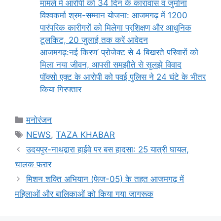
मामले में आरोपी को 34 दिन के कारावास व जुर्माना
विश्वकर्मा श्रम-सम्मान योजना: आजमगढ़ में 1200
पारंपरिक कारीगरों को मिलेगा प्रशिक्षण और आधुनिक
टूलकिट, 20 जुलाई तक करें आवेदन
आजमगढ़:नई किरण’ प्रोजेक्ट से 4 बिखरते परिवारों को
मिला नया जीवन, आपसी समझौते से सुलझे विवाद
पॉक्सो एक्ट के आरोपी को पवई पुलिस ने 24 घंटे के भीतर
किया गिरफ्तार
Categories
मनोरंजन
Tags
NEWS
,
TAZA KHABAR
उदयपुर-नाथद्वारा हाईवे पर बस हादसा: 25 यात्री घायल,
चालक फरार
मिशन शक्ति अभियान (फेज-05) के तहत आजमगढ़ में
महिलाओं और बालिकाओं को किया गया जागरूक