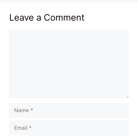
Leave a Comment
Comment
Name
Email