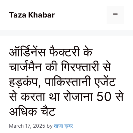
Skip
to
Taza Khabar
content
Menu
ऑर्डिनेंस फैक्टरी के
चार्जमैन की गिरफ्तारी से
हड़कंप, पाकिस्तानी एजेंट
से करता था रोजाना 50 से
अधिक चैट
March 17, 2025
by
ताज़ा ख़बर