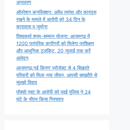
अनावरण
ऑपरेशन कनविक्शन: अवैध तमंचा और कारतूस
रखने के मामले में आरोपी को 34 दिन के
कारावास व जुर्माना
विश्वकर्मा श्रम-सम्मान योजना: आजमगढ़ में
1200 पारंपरिक कारीगरों को मिलेगा प्रशिक्षण
और आधुनिक टूलकिट, 20 जुलाई तक करें
आवेदन
आजमगढ़:नई किरण’ प्रोजेक्ट से 4 बिखरते
परिवारों को मिला नया जीवन, आपसी समझौते से
सुलझे विवाद
पॉक्सो एक्ट के आरोपी को पवई पुलिस ने 24
घंटे के भीतर किया गिरफ्तार