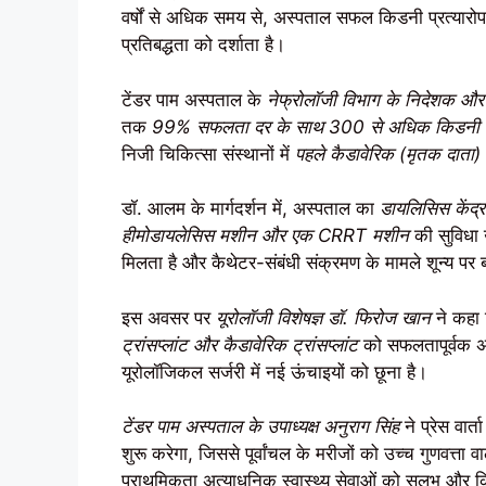
वर्षों से अधिक समय से, अस्पताल सफल किडनी प्रत्यारो
प्रतिबद्धता को दर्शाता है।
टेंडर पाम अस्पताल के
नेफ्रोलॉजी विभाग के निदेशक औ
तक
99% सफलता दर के साथ 300 से अधिक किडनी प्
निजी चिकित्सा संस्थानों में
पहले कैडावेरिक (मृतक दाता) 
डॉ. आलम के मार्गदर्शन में, अस्पताल का
डायलिसिस केंद्र
हीमोडायलेसिस मशीन और एक CRRT मशीन
की सुविधा उ
मिलता है और कैथेटर-संबंधी संक्रमण के मामले शून्य पर बन
इस अवसर पर
यूरोलॉजी विशेषज्ञ डॉ. फिरोज खान
ने कहा 
ट्रांसप्लांट और कैडावेरिक ट्रांसप्लांट
को सफलतापूर्वक अं
यूरोलॉजिकल सर्जरी में नई ऊंचाइयों को छूना है।
टेंडर पाम अस्पताल के उपाध्यक्ष अनुराग सिंह
ने प्रेस वार्
शुरू करेगा, जिससे पूर्वांचल के मरीजों को उच्च गुणवत्ता वा
प्राथमिकता अत्याधुनिक स्वास्थ्य सेवाओं को सुलभ और कि