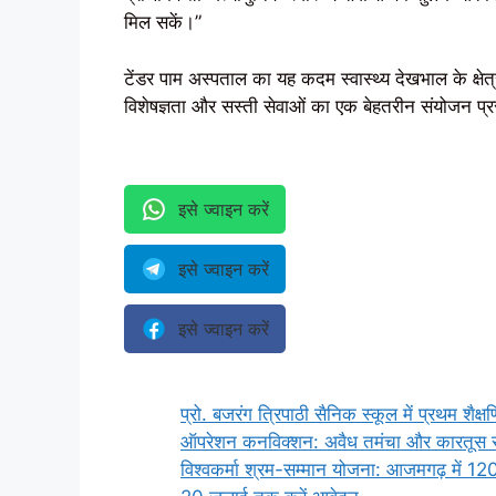
मिल सकें।”
टेंडर पाम अस्पताल का यह कदम स्वास्थ्य देखभाल के क्षेत
विशेषज्ञता और सस्ती सेवाओं का एक बेहतरीन संयोजन प्र
इसे ज्वाइन करें
इसे ज्वाइन करें
इसे ज्वाइन करें
प्रो. बजरंग त्रिपाठी सैनिक स्कूल में प्रथम शै
ऑपरेशन कनविक्शन: अवैध तमंचा और कारतूस रखन
विश्वकर्मा श्रम-सम्मान योजना: आजमगढ़ में 12