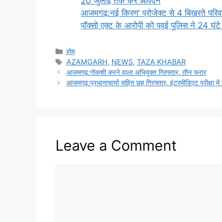
20 जुलाई तक करें आवेदन
आजमगढ़:नई किरण’ प्रोजेक्ट से 4 बिखरते परिव
पॉक्सो एक्ट के आरोपी को पवई पुलिस ने 24 घंटे
Categories
होम
Tags
AZAMGARH
,
NEWS
,
TAZA KHABAR
आजमगढ़:गोकशी करने वाला अभियुक्त गिरफ्तार, तीन फरार
आजमगढ़:प्रधानाचार्या सहित छह गिरफ्तार, इंटरमीडिएट परीक्षा म
Leave a Comment
Comment