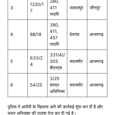
380,
1220/1
3
411
जलालपुर
जौनपुर
7
भादवि
380,
411,
4
88/18
देवगांव
आजमगढ़
457
भादवि
331(4)/
633/2
5
305
सरायमीर
आजमगढ़
4
बीएनएस
3/25
6
54/25
शस्त्र
सरायमीर
आजमगढ़
अधिनियम
पुलिस ने आरोपी के खिलाफ आगे की कार्रवाई शुरू कर दी है और
फरार अभियुक्त की तलाश तेज कर दी गई है।