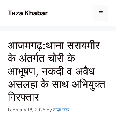
Skip
to
Taza Khabar
content
Menu
आजमगढ़:थाना सरायमीर
के अंतर्गत चोरी के
आभूषण, नकदी व अवैध
असलहा के साथ अभियुक्त
गिरफ्तार
February 18, 2025
by
ताज़ा ख़बर