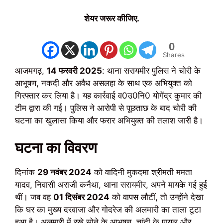
शेयर जरूर कीजिए.
0
Shares
आजमगढ़,
14 फरवरी 2025
: थाना सरायमीर पुलिस ने चोरी के
आभूषण, नकदी और अवैध असलहा के साथ एक अभियुक्त को
गिरफ्तार कर लिया है। यह कार्रवाई व0उ0नि0 योगेंद्र कुमार की
टीम द्वारा की गई। पुलिस ने आरोपी से पूछताछ के बाद चोरी की
घटना का खुलासा किया और फरार अभियुक्त की तलाश जारी है।
घटना का विवरण
दिनांक
29 नवंबर 2024
को वादिनी मुकदमा श्रीमती ममता
यादव, निवासी अराजी कनैथा, थाना सरायमीर, अपने मायके गई हुई
थीं। जब वह
01 दिसंबर 2024
को वापस लौटीं, तो उन्होंने देखा
कि घर का मुख्य दरवाजा और गोदरेज की अलमारी का ताला टूटा
हुआ है। अलमारी में रखे सोने के आभूषण, चांदी के पायल और