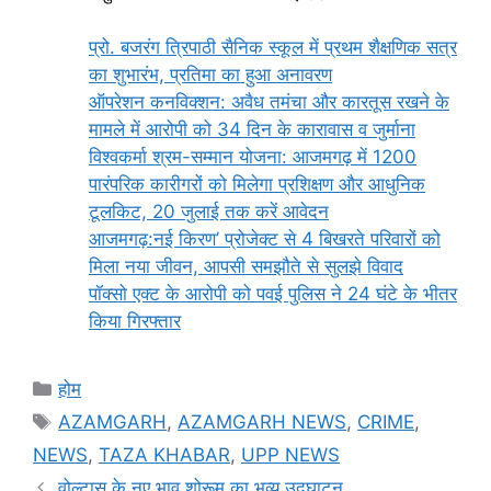
प्रो. बजरंग त्रिपाठी सैनिक स्कूल में प्रथम शैक्षणिक सत्र
का शुभारंभ, प्रतिमा का हुआ अनावरण
ऑपरेशन कनविक्शन: अवैध तमंचा और कारतूस रखने के
मामले में आरोपी को 34 दिन के कारावास व जुर्माना
विश्वकर्मा श्रम-सम्मान योजना: आजमगढ़ में 1200
पारंपरिक कारीगरों को मिलेगा प्रशिक्षण और आधुनिक
टूलकिट, 20 जुलाई तक करें आवेदन
आजमगढ़:नई किरण’ प्रोजेक्ट से 4 बिखरते परिवारों को
मिला नया जीवन, आपसी समझौते से सुलझे विवाद
पॉक्सो एक्ट के आरोपी को पवई पुलिस ने 24 घंटे के भीतर
किया गिरफ्तार
Categories
होम
Tags
AZAMGARH
,
AZAMGARH NEWS
,
CRIME
,
NEWS
,
TAZA KHABAR
,
UPP NEWS
वोल्टास के नए भाव शोरूम का भव्य उद्घाटन