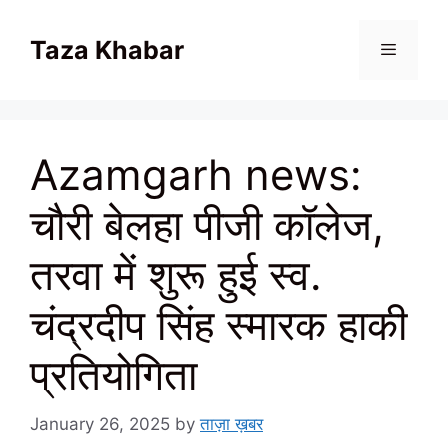
Skip
to
Taza Khabar
content
Menu
Azamgarh news:
चौरी बेलहा पीजी कॉलेज,
तरवा में शुरू हुई स्व.
चंद्रदीप सिंह स्मारक हाकी
प्रतियोगिता
January 26, 2025
by
ताज़ा ख़बर