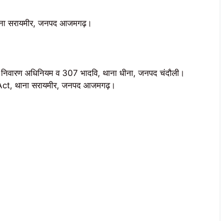
ना सरायमीर, जनपद आजमगढ़।
 निवारण अधिनियम व 307 भादवि, थाना धीना, जनपद चंदौली।
ct, थाना सरायमीर, जनपद आजमगढ़।