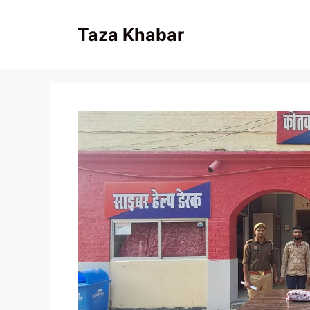
Skip
to
Taza Khabar
content