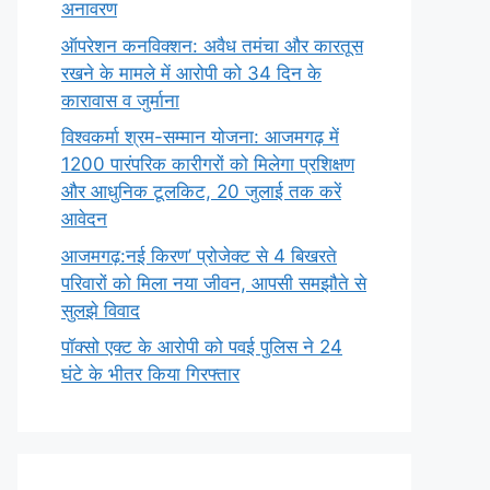
अनावरण
ऑपरेशन कनविक्शन: अवैध तमंचा और कारतूस
रखने के मामले में आरोपी को 34 दिन के
कारावास व जुर्माना
विश्वकर्मा श्रम-सम्मान योजना: आजमगढ़ में
1200 पारंपरिक कारीगरों को मिलेगा प्रशिक्षण
और आधुनिक टूलकिट, 20 जुलाई तक करें
आवेदन
आजमगढ़:नई किरण’ प्रोजेक्ट से 4 बिखरते
परिवारों को मिला नया जीवन, आपसी समझौते से
सुलझे विवाद
पॉक्सो एक्ट के आरोपी को पवई पुलिस ने 24
घंटे के भीतर किया गिरफ्तार