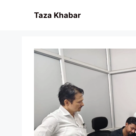
Skip
to
Taza Khabar
content