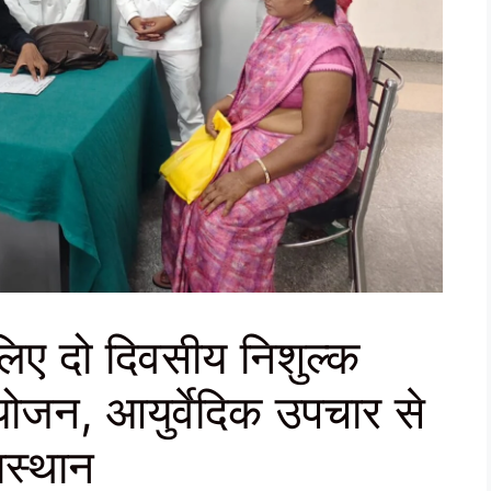
लिए दो दिवसीय निशुल्क
ोजन, आयुर्वेदिक उपचार से
भस्थान