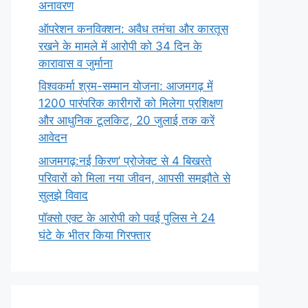
अनावरण
ऑपरेशन कनविक्शन: अवैध तमंचा और कारतूस
रखने के मामले में आरोपी को 34 दिन के
कारावास व जुर्माना
विश्वकर्मा श्रम-सम्मान योजना: आजमगढ़ में
1200 पारंपरिक कारीगरों को मिलेगा प्रशिक्षण
और आधुनिक टूलकिट, 20 जुलाई तक करें
आवेदन
आजमगढ़:नई किरण’ प्रोजेक्ट से 4 बिखरते
परिवारों को मिला नया जीवन, आपसी समझौते से
सुलझे विवाद
पॉक्सो एक्ट के आरोपी को पवई पुलिस ने 24
घंटे के भीतर किया गिरफ्तार