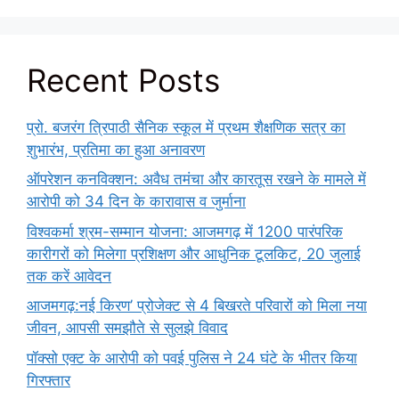
Recent Posts
प्रो. बजरंग त्रिपाठी सैनिक स्कूल में प्रथम शैक्षणिक सत्र का
शुभारंभ, प्रतिमा का हुआ अनावरण
ऑपरेशन कनविक्शन: अवैध तमंचा और कारतूस रखने के मामले में
आरोपी को 34 दिन के कारावास व जुर्माना
विश्वकर्मा श्रम-सम्मान योजना: आजमगढ़ में 1200 पारंपरिक
कारीगरों को मिलेगा प्रशिक्षण और आधुनिक टूलकिट, 20 जुलाई
तक करें आवेदन
आजमगढ़:नई किरण’ प्रोजेक्ट से 4 बिखरते परिवारों को मिला नया
जीवन, आपसी समझौते से सुलझे विवाद
पॉक्सो एक्ट के आरोपी को पवई पुलिस ने 24 घंटे के भीतर किया
गिरफ्तार