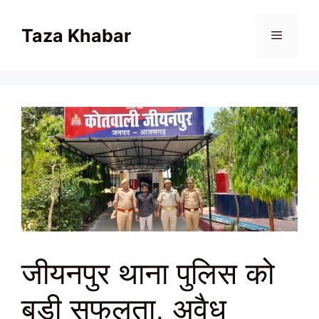
Skip
to
Taza Khabar
content
Menu
जीयनपुर थाना पुलिस को
बड़ी सफलता, अवैध