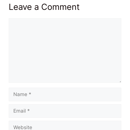
Leave a Comment
Comment
Name
Email
Website