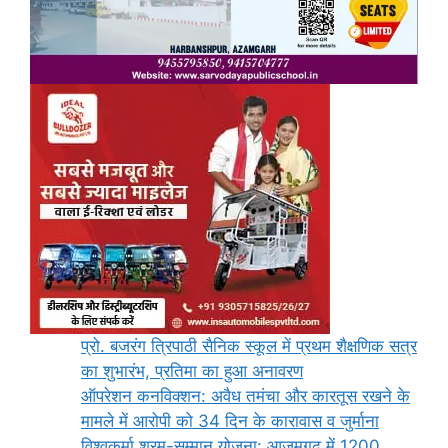
प्रो. बजरंग त्रिपाठी सैनिक स्कूल में प्रथम शैक्षणिक सत्र
का शुभारंभ, प्रतिमा का हुआ अनावरण
ऑपरेशन कनविक्शन: अवैध तमंचा और कारतूस रखने के
मामले में आरोपी को 34 दिन के कारावास व जुर्माना
विश्वकर्मा श्रम-सम्मान योजना: आजमगढ़ में 1200