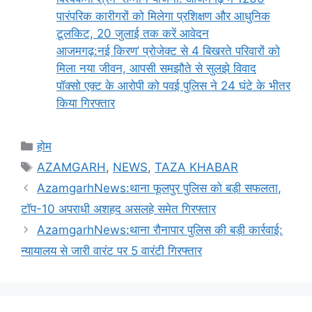
पारंपरिक कारीगरों को मिलेगा प्रशिक्षण और आधुनिक
टूलकिट, 20 जुलाई तक करें आवेदन
आजमगढ़:नई किरण’ प्रोजेक्ट से 4 बिखरते परिवारों को
मिला नया जीवन, आपसी समझौते से सुलझे विवाद
पॉक्सो एक्ट के आरोपी को पवई पुलिस ने 24 घंटे के भीतर
किया गिरफ्तार
Categories
होम
Tags
AZAMGARH
,
NEWS
,
TAZA KHABAR
AzamgarhNews:थाना फूलपुर पुलिस को बड़ी सफलता,
टॉप-10 अपराधी अशहद असलहे समेत गिरफ्तार
AzamgarhNews:थाना रौनापार पुलिस की बड़ी कार्रवाई:
न्यायालय से जारी वारंट पर 5 वारंटी गिरफ्तार