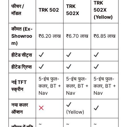
TRK
फीचर /
TRK
TRK 502
502X
मॉडल
502X
(Yellow)
कीमत (Ex-
Showroo
₹6.20 लाख
₹6.70 लाख
₹6.85 लाख
m)
हीटेड सीट्स
हीटेड ग्रिप्स
5-इंच फुल-
5-इंच फुल-
5-इंच फुल-
नई TFT
कलर, BT +
कलर, BT +
कलर, BT +
स्क्रीन
Nav
Nav
Nav
नया कलर
ऑप्शन
(Yellow)
~
~
~