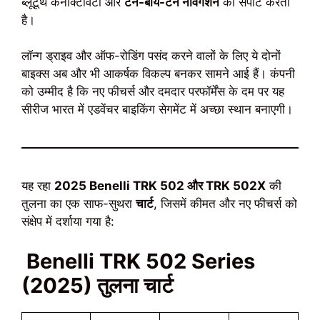
ब्लूटूथ कनेक्टिविटी और
टर्न-बाय-टर्न नेविगेशन
को सपोर्ट करती
है।
लॉन्ग ड्राइव और ऑफ-रोडिंग पसंद करने वालों के लिए ये दोनों
बाइक्स अब और भी आकर्षक विकल्प बनकर सामने आई हैं। कंपनी
को उम्मीद है कि नए फीचर्स और दमदार परफॉर्मेंस के दम पर यह
सीरीज भारत में एडवेंचर बाइकिंग सेगमेंट में अच्छा स्थान बनाएगी।
यह रहा
2025 Benelli TRK 502 और TRK 502X
की
तुलना का एक साफ-सुथरा
चार्ट
, जिसमें कीमत और नए फीचर्स को
संक्षेप में दर्शाया गया है:
Benelli TRK 502 Series
(2025) तुलना चार्ट