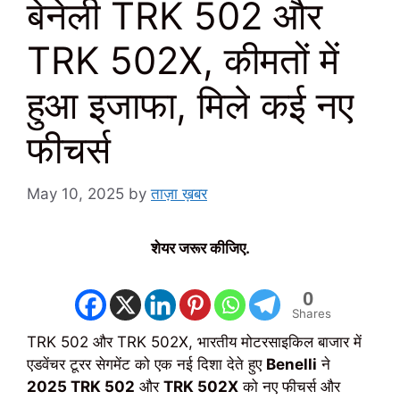
बेनेली TRK 502 और
TRK 502X, कीमतों में
हुआ इजाफा, मिले कई नए
फीचर्स
May 10, 2025
by
ताज़ा ख़बर
शेयर जरूर कीजिए.
0
Shares
TRK 502 और TRK 502X, भारतीय मोटरसाइकिल बाजार में
एडवेंचर टूरर सेगमेंट को एक नई दिशा देते हुए
Benelli
ने
2025 TRK 502
और
TRK 502X
को नए फीचर्स और