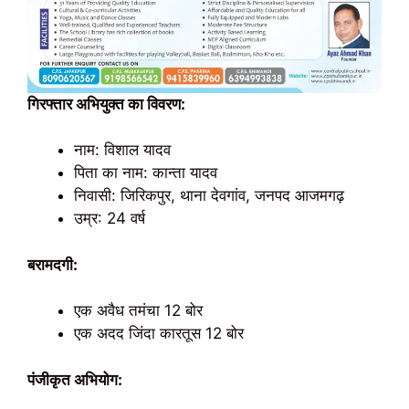
गिरफ्तार अभियुक्त का विवरण:
नाम: विशाल यादव
पिता का नाम: कान्ता यादव
निवासी: जिरिकपुर, थाना देवगांव, जनपद आजमगढ़
उम्र: 24 वर्ष
बरामदगी:
एक अवैध तमंचा 12 बोर
एक अदद जिंदा कारतूस 12 बोर
पंजीकृत अभियोग: