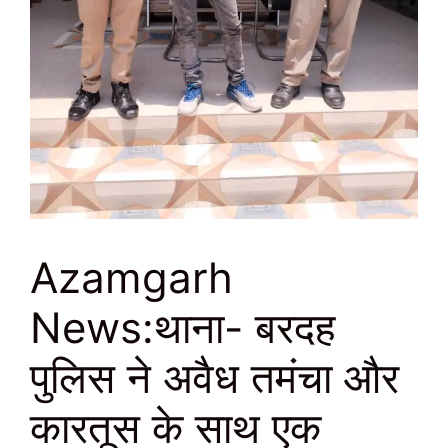
Azamgarh
News:थाना- बरदह
पुलिस ने अवैध तमंचा और
कारतूस के साथ एक