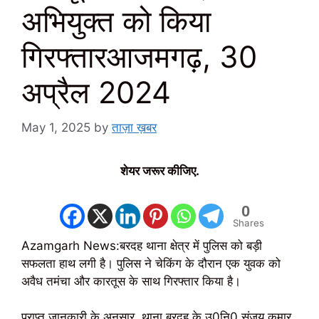
अभियुक्त को किया
गिरफ्तारआजमगढ़, 30
अप्रैल 2024
May 1, 2025
by
ताज़ा ख़बर
शेयर जरूर कीजिए.
0
Shares
Azamgarh News:बरदह थाना क्षेत्र में पुलिस को बड़ी
सफलता हाथ लगी है। पुलिस ने चेकिंग के दौरान एक युवक को
अवैध तमंचा और कारतूस के साथ गिरफ्तार किया है।
प्राप्त जानकारी के अनुसार, थाना बरदह के उ0नि0 संजय कुमार