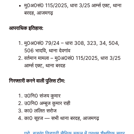
मु0अ0सं0 115/2025, धारा 3/25 आर्म्स एक्ट, थाना
बरदह, आजमगढ़
आपराधिक इतिहास:
मु0अ0सं0 79/24 – धारा 308, 323, 34, 504,
506 भादवि, थाना देवगांव
वर्तमान मामला – मु0अ0सं0 115/2025, धारा 3/25
आर्म्स एक्ट, थाना बरदह
गिरफ्तारी करने वाली पुलिस टीम:
उ0नि0 संजय कुमार
उ0नि0 अम्बुज कुमार राही
का0 ललित सरोज
का0 सूरज — सभी थाना बरदह, आजमगढ़
प्रो. बजरंग त्रिपाठी सैनिक स्कूल में प्रथम शैक्षणिक सत्र