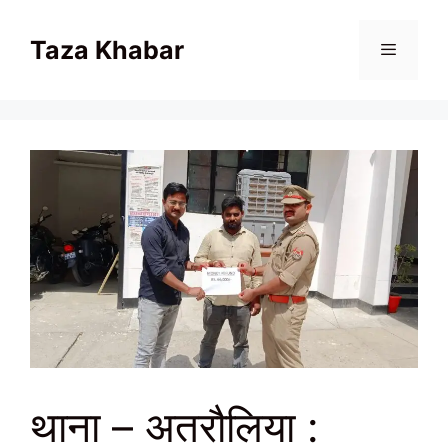
Skip
to
Taza Khabar
content
Menu
थाना – अतरौलिया :