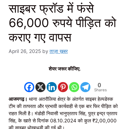
साइबर फ्रॉड में फंसे
66,000 रुपये पीड़ित को
कराए गए वापस
April 26, 2025
by
ताज़ा ख़बर
शेयर जरूर कीजिए.
0
Shares
आजमगढ़।
थाना अतरौलिया क्षेत्र के अंतर्गत साइबर हेल्पडेस्क
टीम की तत्परता और प्रभावी कार्यवाही से एक बार फिर पीड़ित को
राहत मिली है। मंडोही निवासी भानुप्रताप सिंह, पुत्र इन्द्र प्रताप
सिंह, के खाते से दिनांक 08.10.2024 को कुल ₹2,00,000
की साइबर धोखाधड़ी की गई थी।