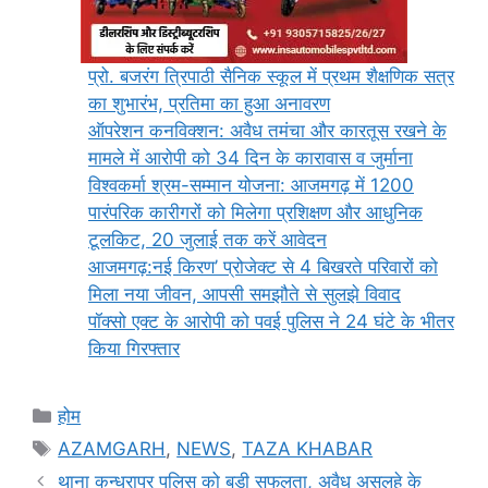
प्रो. बजरंग त्रिपाठी सैनिक स्कूल में प्रथम शैक्षणिक सत्र
का शुभारंभ, प्रतिमा का हुआ अनावरण
ऑपरेशन कनविक्शन: अवैध तमंचा और कारतूस रखने के
मामले में आरोपी को 34 दिन के कारावास व जुर्माना
विश्वकर्मा श्रम-सम्मान योजना: आजमगढ़ में 1200
पारंपरिक कारीगरों को मिलेगा प्रशिक्षण और आधुनिक
टूलकिट, 20 जुलाई तक करें आवेदन
आजमगढ़:नई किरण’ प्रोजेक्ट से 4 बिखरते परिवारों को
मिला नया जीवन, आपसी समझौते से सुलझे विवाद
पॉक्सो एक्ट के आरोपी को पवई पुलिस ने 24 घंटे के भीतर
किया गिरफ्तार
Categories
होम
Tags
AZAMGARH
,
NEWS
,
TAZA KHABAR
थाना कन्धरापुर पुलिस को बड़ी सफलता, अवैध असलहे के