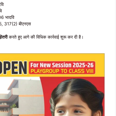
वि
ि
6 भादवि
5, 317(2) बीएनएस
़ोतरी
करते हुए आगे की विधिक कार्रवाई शुरू कर दी है।