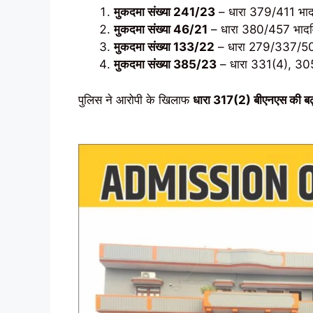
मुकदमा संख्या 241/23
– धारा 379/411 भाद
मुकदमा संख्या 46/21
– धारा 380/457 भादव
मुकदमा संख्या 133/22
– धारा 279/337/50
मुकदमा संख्या 385/23
– धारा 331(4), 30
पुलिस ने आरोपी के खिलाफ
धारा 317(2) बीएनएस की बढ