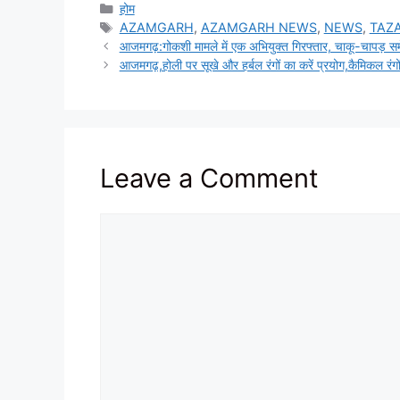
Categories
होम
Tags
AZAMGARH
,
AZAMGARH NEWS
,
NEWS
,
TAZ
आजमगढ़:गोकशी मामले में एक अभियुक्त गिरफ्तार, चाकू-चापड़ स
आजमगढ़,होली पर सूखे और हर्बल रंगों का करें प्रयोग,कैमिकल रंगों स
Leave a Comment
Comment