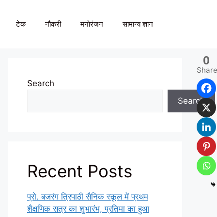
टेक
नौकरी
मनोरंजन
सामान्य ज्ञान
0
Shar
Search
Search
Recent Posts
प्रो. बजरंग त्रिपाठी सैनिक स्कूल में प्रथम
शैक्षणिक सत्र का शुभारंभ, प्रतिमा का हुआ