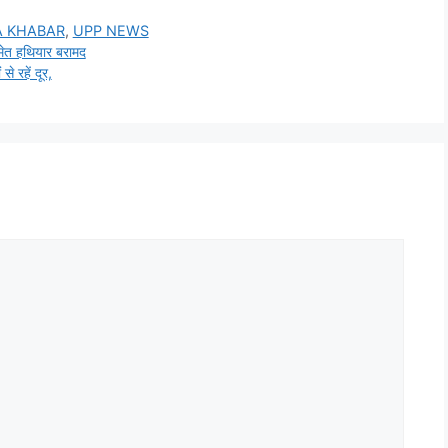
A KHABAR
,
UPP NEWS
मेत हथियार बरामद
े रहें दूर,