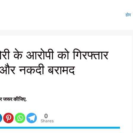
होम
री के आरोपी को गिरफ्तार
ल और नकदी बरामद
र जरूर कीजिए.
0
Shares