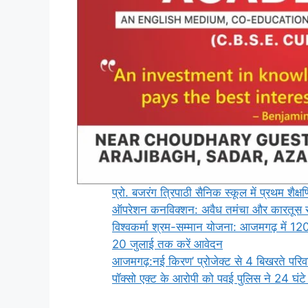
प्रो. बजरंग त्रिपाठी सैनिक स्कूल में प्रथम शै
ऑपरेशन कनविक्शन: अवैध तमंचा और कारतूस रखन
विश्वकर्मा श्रम-सम्मान योजना: आजमगढ़ में 12
20 जुलाई तक करें आवेदन
आजमगढ़:नई किरण’ प्रोजेक्ट से 4 बिखरते परिव
पॉक्सो एक्ट के आरोपी को पवई पुलिस ने 24 घंटे