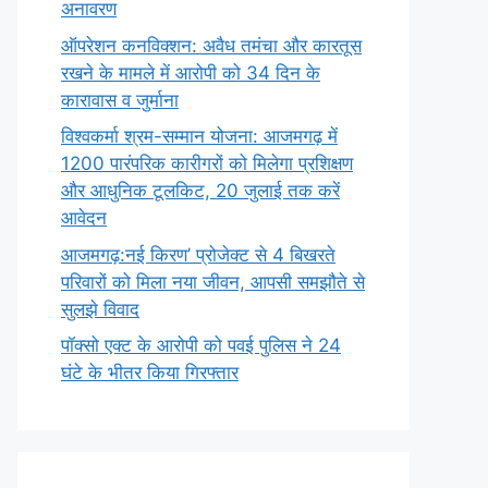
अनावरण
ऑपरेशन कनविक्शन: अवैध तमंचा और कारतूस
रखने के मामले में आरोपी को 34 दिन के
कारावास व जुर्माना
विश्वकर्मा श्रम-सम्मान योजना: आजमगढ़ में
1200 पारंपरिक कारीगरों को मिलेगा प्रशिक्षण
और आधुनिक टूलकिट, 20 जुलाई तक करें
आवेदन
आजमगढ़:नई किरण’ प्रोजेक्ट से 4 बिखरते
परिवारों को मिला नया जीवन, आपसी समझौते से
सुलझे विवाद
पॉक्सो एक्ट के आरोपी को पवई पुलिस ने 24
घंटे के भीतर किया गिरफ्तार