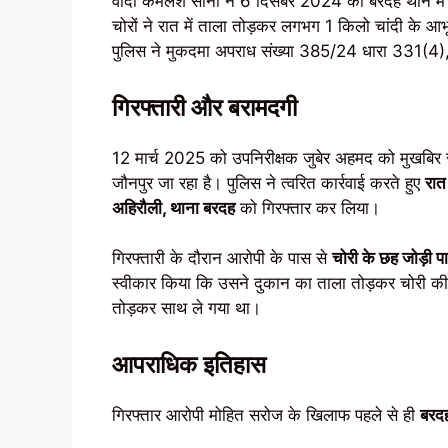
वादी कमलेश सोनी ने 6 दिसंबर 2024 को बरदह थाने में 
चोरों ने रात में ताला तोड़कर लगभग 1 किलो चांदी के 
पुलिस ने मुकदमा अपराध संख्या 385/24 धारा 331(4)
गिरफ्तारी और बरामदगी
12 मार्च 2025 को उपनिरीक्षक जुबेर अहमद को मुखबिर से 
जौनपुर जा रहा है। पुलिस ने त्वरित कार्रवाई करते हुए
रात
अहिरौली, थाना बरदह
को गिरफ्तार कर लिया।
गिरफ्तारी के दौरान आरोपी के पास से
चोरी के छह जोड़ी
स्वीकार किया कि उसने दुकान का ताला तोड़कर चोरी की
तोड़कर साथ ले गया था।
आपराधिक इतिहास
गिरफ्तार आरोपी मोहित सरोज के खिलाफ पहले से ही
बरदह