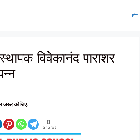
होम
स्थापक विवेकानंद पाराशर
पन्न
र जरूर कीजिए.
0
Shares