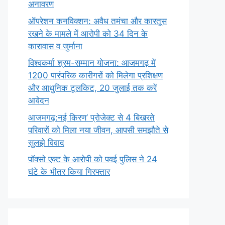
अनावरण
ऑपरेशन कनविक्शन: अवैध तमंचा और कारतूस
रखने के मामले में आरोपी को 34 दिन के
कारावास व जुर्माना
विश्वकर्मा श्रम-सम्मान योजना: आजमगढ़ में
1200 पारंपरिक कारीगरों को मिलेगा प्रशिक्षण
और आधुनिक टूलकिट, 20 जुलाई तक करें
आवेदन
आजमगढ़:नई किरण’ प्रोजेक्ट से 4 बिखरते
परिवारों को मिला नया जीवन, आपसी समझौते से
सुलझे विवाद
पॉक्सो एक्ट के आरोपी को पवई पुलिस ने 24
घंटे के भीतर किया गिरफ्तार