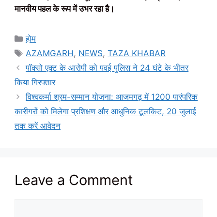
मानवीय पहल के रूप में उभर रहा है।
Categories
होम
Tags
AZAMGARH
,
NEWS
,
TAZA KHABAR
पॉक्सो एक्ट के आरोपी को पवई पुलिस ने 24 घंटे के भीतर
किया गिरफ्तार
विश्वकर्मा श्रम-सम्मान योजना: आजमगढ़ में 1200 पारंपरिक
कारीगरों को मिलेगा प्रशिक्षण और आधुनिक टूलकिट, 20 जुलाई
तक करें आवेदन
Leave a Comment
Comment