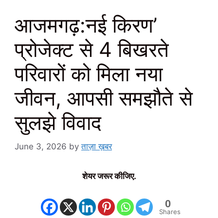
आजमगढ़:नई किरण’
प्रोजेक्ट से 4 बिखरते
परिवारों को मिला नया
जीवन, आपसी समझौते से
सुलझे विवाद
June 3, 2026
by
ताज़ा ख़बर
शेयर जरूर कीजिए.
0
Shares