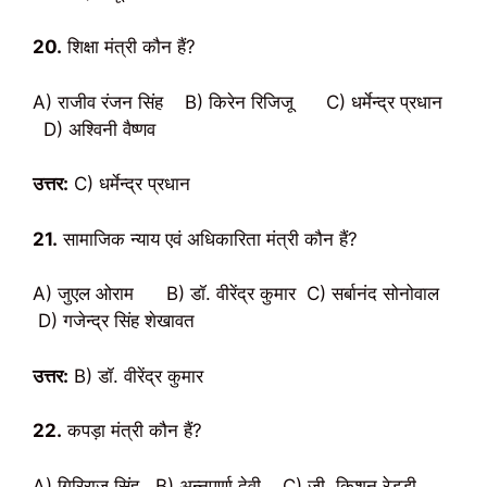
20.
शिक्षा मंत्री कौन हैं?
A) राजीव रंजन सिंह B) किरेन रिजिजू C) धर्मेन्द्र प्रधान
D) अश्विनी वैष्णव
उत्तर:
C) धर्मेन्द्र प्रधान
21.
सामाजिक न्याय एवं अधिकारिता मंत्री कौन हैं?
A) जुएल ओराम B) डॉ. वीरेंद्र कुमार C) सर्बानंद सोनोवाल
D) गजेन्द्र सिंह शेखावत
उत्तर:
B) डॉ. वीरेंद्र कुमार
22.
कपड़ा मंत्री कौन हैं?
A) गिरिराज सिंह B) अन्नपूर्णा देवी C) जी. किशन रेड्डी