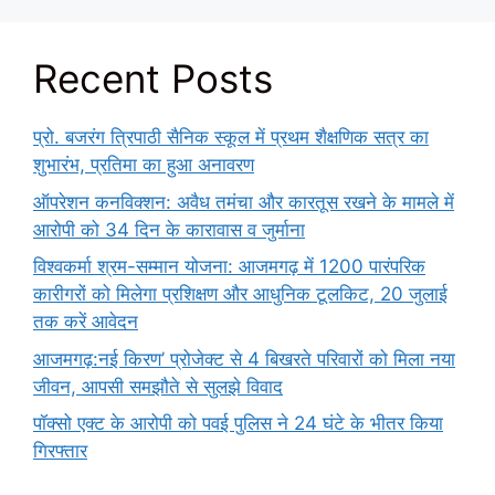
Recent Posts
प्रो. बजरंग त्रिपाठी सैनिक स्कूल में प्रथम शैक्षणिक सत्र का
शुभारंभ, प्रतिमा का हुआ अनावरण
ऑपरेशन कनविक्शन: अवैध तमंचा और कारतूस रखने के मामले में
आरोपी को 34 दिन के कारावास व जुर्माना
विश्वकर्मा श्रम-सम्मान योजना: आजमगढ़ में 1200 पारंपरिक
कारीगरों को मिलेगा प्रशिक्षण और आधुनिक टूलकिट, 20 जुलाई
तक करें आवेदन
आजमगढ़:नई किरण’ प्रोजेक्ट से 4 बिखरते परिवारों को मिला नया
जीवन, आपसी समझौते से सुलझे विवाद
पॉक्सो एक्ट के आरोपी को पवई पुलिस ने 24 घंटे के भीतर किया
गिरफ्तार