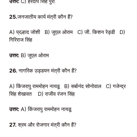
उत्तर:
C) हरदीप सिंह पुरी
25.
जनजातीय कार्य मंत्री कौन हैं?
A) प्रल्हाद जोशी B) जुएल ओराम C) जी. किशन रेड्डी D)
गिरिराज सिंह
उत्तर:
B) जुएल ओराम
26.
नागरिक उड्डयन मंत्री कौन हैं?
A) किंजरापु राममोहन नायडू B) सर्बानंद सोनोवाल C) गजेन्द्र
सिंह शेखावत D) राजीव रंजन सिंह
उत्तर:
A) किंजरापु राममोहन नायडू
27.
श्रम और रोजगार मंत्री कौन हैं?