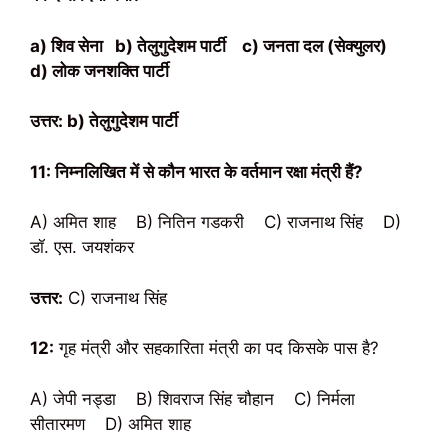
a) शिव सेना
b) तेलुगुदेशम पार्टी
c) जनता दल (सेक्युलर)
d) लोक जनशक्ति पार्टी
उत्तर: b) तेलुगुदेशम पार्टी
11: निम्नलिखित में से कौन भारत के वर्तमान रक्षा मंत्री हैं?
A) अमित शाह B) नितिन गडकरी C) राजनाथ सिंह D)
डॉ. एस. जयशंकर
उत्तर:
C) राजनाथ सिंह
12:
गृह मंत्री और सहकारिता मंत्री का पद किसके पास है?
A) जेपी नड्डा B) शिवराज सिंह चौहान C) निर्मला
सीतारमण D) अमित शाह