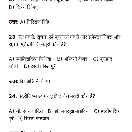
D) किरेन रिजिजू
उत्तर:
A) गिरिराज सिंह
23.
रेल मंत्री, सूचना एवं प्रसारण मंत्री और इलेक्ट्रॉनिक्स और
सूचना प्रौद्योगिकी मंत्री कौन हैं?
A) ज्योतिरादित्य सिंधिया B) अश्विनी वैष्णव C) प्रल्हाद
जोशी D) हरदीप सिंह पुरी
उत्तर:
B) अश्विनी वैष्णव
24.
पेट्रोलियम एवं प्राकृतिक गैस मंत्री कौन हैं?
A) सी. आर. पाटिल B) डॉ. मनसुख मांडविया C) हरदीप सिंह
पुरी D) चिराग पासवान