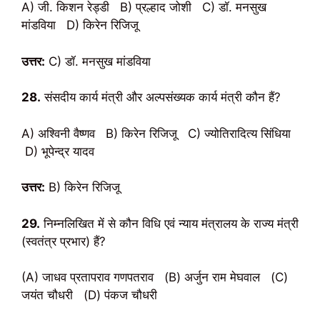
A) जी. किशन रेड्डी B) प्रल्हाद जोशी C) डॉ. मनसुख
मांडविया D) किरेन रिजिजू
उत्तर:
C) डॉ. मनसुख मांडविया
28.
संसदीय कार्य मंत्री और अल्पसंख्यक कार्य मंत्री कौन हैं?
A) अश्विनी वैष्णव B) किरेन रिजिजू C) ज्योतिरादित्य सिंधिया
D) भूपेन्द्र यादव
उत्तर:
B) किरेन रिजिजू
29.
निम्नलिखित में से कौन विधि एवं न्याय मंत्रालय के राज्य मंत्री
(स्वतंत्र प्रभार) हैं?
(A) जाधव प्रतापराव गणपतराव (B) अर्जुन राम मेघवाल (C)
जयंत चौधरी (D) पंकज चौधरी