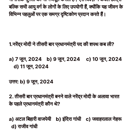
बल्कि सभी आयु वर्ग के लोगों के लिए उपयोगी हैं, क्योंकि यह जीवन के
विभिन्न पहलुओं पर एक समग्र दृष्टिकोण प्रदान करते हैं।
1.नरेंद्र मोदी ने तीसरी बार प्रधानमंत्री पद की शपथ कब ली?
a) 7 जून, 2024
b) 9 जून, 2024
c) 10 जून, 2024
d) 11 जून, 2024
उत्तर: b) 9 जून, 2024
2. तीसरी बार प्रधानमंत्री बनने वाले नरेंद्र मोदी के अलावा भारत
के पहले प्रधानमंत्री कौन थे?
a) अटल बिहारी वाजपेयी
b) इंदिरा गांधी
c) जवाहरलाल नेहरू
d) राजीव गांधी