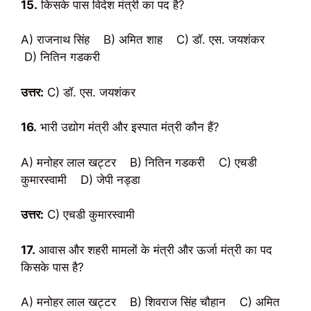
15.
किसके पास विदेश मंत्री का पद है?
A) राजनाथ सिंह B) अमित शाह C) डॉ. एस. जयशंकर
D) नितिन गडकरी
उत्तर:
C) डॉ. एस. जयशंकर
16.
भारी उद्योग मंत्री और इस्पात मंत्री कौन हैं?
A) मनोहर लाल खट्टर B) नितिन गडकरी C) एचडी
कुमारस्वामी D) जेपी नड्डा
उत्तर:
C) एचडी कुमारस्वामी
17.
आवास और शहरी मामलों के मंत्री और ऊर्जा मंत्री का पद
किसके पास है?
A) मनोहर लाल खट्टर B) शिवराज सिंह चौहान C) अमित