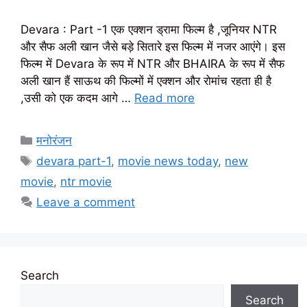
Devara : Part -1 एक एक्शन ड्रामा फिल्म है ,जूनियर NTR
और सैफ अली खान जैसे बड़े सितारे इस फिल्म में नजर आएंगे। इस
फिल्म में Devara के रूप में NTR और BHAIRA के रूप में सैफ
अली खान हैं साऊथ की फिल्मों में एक्शन और रोमांच रहता ही है
,उसी को एक कदम आगे …
Read more
Categories
मनोरंजन
Tags
devara part-1
,
movie news today
,
new
movie
,
ntr movie
Leave a comment
Search
Search