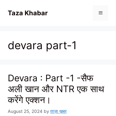
Skip
to
Taza Khabar
content
Menu
devara part-1
Devara : Part -1 -सैफ
अली खान और NTR एक साथ
करेंगे एक्शन।
August 25, 2024
by
ताज़ा ख़बर