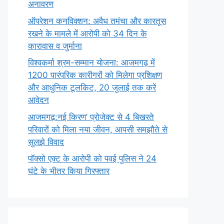
अनावरण
ऑपरेशन कनविक्शन: अवैध तमंचा और कारतूस
रखने के मामले में आरोपी को 34 दिन के
कारावास व जुर्माना
विश्वकर्मा श्रम-सम्मान योजना: आजमगढ़ में
1200 पारंपरिक कारीगरों को मिलेगा प्रशिक्षण
और आधुनिक टूलकिट, 20 जुलाई तक करें
आवेदन
आजमगढ़:नई किरण’ प्रोजेक्ट से 4 बिखरते
परिवारों को मिला नया जीवन, आपसी समझौते से
सुलझे विवाद
पॉक्सो एक्ट के आरोपी को पवई पुलिस ने 24
घंटे के भीतर किया गिरफ्तार