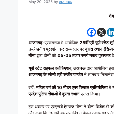
May 20, 2025
by
ताज़ा ख़बर
शेय
आजमगढ़
:प्रयागराज में आयोजित
25वीं प्री यूपी स्टेट 
उल्लेखनीय प्रदर्शन कर राज्यस्तर पर
दूसरा स्थान (सिल्व
मीना
द्वारा दोनों को
05-05 हजार रुपये नकद पुरस्कार
द
यूपी स्टेट राइफल एसोसिएशन, लखनऊ
द्वारा आयोजित इस 
आजमगढ़ के स्टेनो श्री संजीव पाण्डेय
ने शानदार निशानेबा
वहीं,
महिला वर्ग की 10 मीटर एयर पिस्टल प्रतियोगिता
में
म
प्रदेश पुलिस सेवाओं में दूसरा स्थान
प्राप्त किया।
इस अवसर पर एसएसपी हेमराज मीना ने दोनों विजेताओं को
और कहा कि “इनकी यह उपलब्धि न केवल आजमगढ़ पुलिस के ल