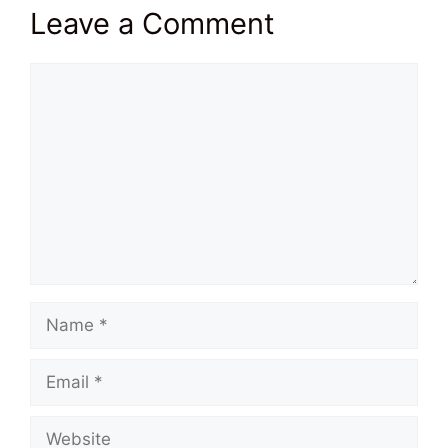
Leave a Comment
Comment
Name
Email
Website