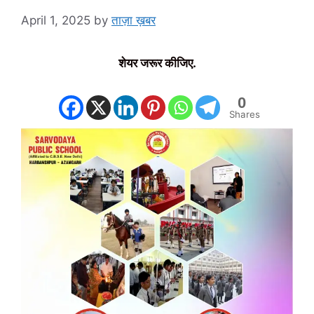
April 1, 2025
by
ताज़ा ख़बर
शेयर जरूर कीजिए.
0
Shares