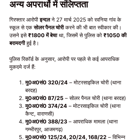
अन्य अपराधों में संलिप्तता
गिरफ्तार आरोपी
इन्दल
ने 27 मार्च 2025 को रवनिया गांव के
स्कूल से एक
सोलर पैनल चोरी
करने की भी बात स्वीकार की।
उसने इसे
₹1800 में बेचा
था, जिसमें से पुलिस को
₹1050 की
बरामदगी
हुई है।
पुलिस रिकॉर्ड के अनुसार, आरोपी पर पहले से कई आपराधिक
मुकदमे दर्ज हैं:
मु0अ0सं0 320/24
– मोटरसाइकिल चोरी (थाना
बरदह)
मु0अ0सं0 87/25
– सोलर पैनल चोरी (थाना बरदह)
मु0अ0सं0 374/24
– मोटरसाइकिल चोरी (थाना
कैन्ट, वाराणसी)
मु0अ0सं0 388/23
– आपराधिक मामला (थाना
गम्भीरपुर, आजमगढ़)
मु0अ0सं0 125/24, 20/24, 168/22
– विभिन्न