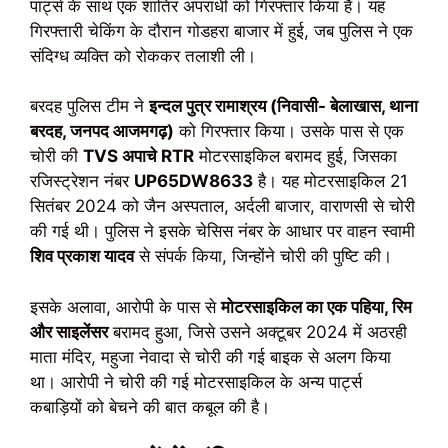
पार्ट्स के साथ एक शातिर अपराधी को गिरफ्तार किया है। यह
गिरफ्तारी चेकिंग के दौरान गोडहरा बाजार में हुई, जब पुलिस ने एक
संदिग्ध व्यक्ति को रोककर तलाशी ली।
बरदह पुलिस टीम ने
इन्दल पुत्र रामाश्रय (निवासी- बेलाखास, थाना
बरदह, जनपद आजमगढ़)
को गिरफ्तार किया। उसके पास से एक
चोरी की
TVS अपाचे RTR
मोटरसाइकिल बरामद हुई, जिसका
रजिस्ट्रेशन नंबर
UP65DW8633
है। यह मोटरसाइकिल 21
सितंबर 2024 को जैन अस्पताल, अर्दली बाजार, वाराणसी से चोरी
की गई थी। पुलिस ने इसके चेसिस नंबर के आधार पर वाहन स्वामी
शिव प्रकाश यादव
से संपर्क किया, जिन्होंने चोरी की पुष्टि की।
इसके अलावा, आरोपी के पास से
मोटरसाइकिल का एक पहिया, रिम
और साइलेंसर
बरामद हुआ, जिसे उसने अक्टूबर 2024 में अठरही
माता मंदिर, महुजा नेवादा से चोरी की गई बाइक से अलग किया
था। आरोपी ने चोरी की गई मोटरसाइकिल के अन्य पार्ट्स
कबाड़ियों को बेचने की बात कबूल की है।