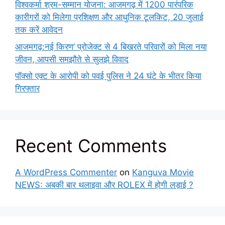
विश्वकर्मा श्रम-सम्मान योजना: आजमगढ़ में 1200 पारंपरिक
कारीगरों को मिलेगा प्रशिक्षण और आधुनिक टूलकिट, 20 जुलाई
तक करें आवेदन
आजमगढ़:नई किरण’ प्रोजेक्ट से 4 बिखरते परिवारों को मिला नया
जीवन, आपसी समझौते से सुलझे विवाद
पॉक्सो एक्ट के आरोपी को पवई पुलिस ने 24 घंटे के भीतर किया
गिरफ्तार
Recent Comments
A WordPress Commenter
on
Kanguva Movie
NEWS: अबकी बार थलाइवा और ROLEX में होगी लड़ाई ?