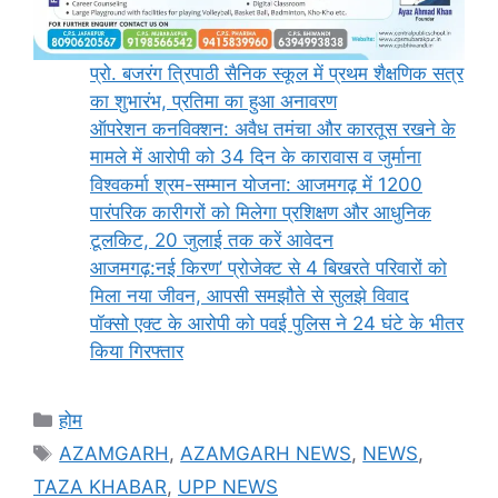
प्रो. बजरंग त्रिपाठी सैनिक स्कूल में प्रथम शैक्षणिक सत्र
का शुभारंभ, प्रतिमा का हुआ अनावरण
ऑपरेशन कनविक्शन: अवैध तमंचा और कारतूस रखने के
मामले में आरोपी को 34 दिन के कारावास व जुर्माना
विश्वकर्मा श्रम-सम्मान योजना: आजमगढ़ में 1200
पारंपरिक कारीगरों को मिलेगा प्रशिक्षण और आधुनिक
टूलकिट, 20 जुलाई तक करें आवेदन
आजमगढ़:नई किरण’ प्रोजेक्ट से 4 बिखरते परिवारों को
मिला नया जीवन, आपसी समझौते से सुलझे विवाद
पॉक्सो एक्ट के आरोपी को पवई पुलिस ने 24 घंटे के भीतर
किया गिरफ्तार
Categories
होम
Tags
AZAMGARH
,
AZAMGARH NEWS
,
NEWS
,
TAZA KHABAR
,
UPP NEWS