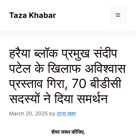
Skip
to
Taza Khabar
content
Menu
हरैया ब्लॉक प्रमुख संदीप
पटेल के खिलाफ अविश्वास
प्रस्ताव गिरा, 70 बीडीसी
सदस्यों ने दिया समर्थन
March 20, 2025
by
ताज़ा ख़बर
शेयर जरूर कीजिए.