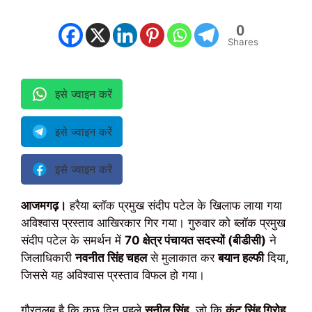
0
Shares
इसे ज्वाइन करें
इसे ज्वाइन करें
इसे ज्वाइन करें
आजमगढ़।
हरैया ब्लॉक प्रमुख संदीप पटेल के खिलाफ लाया गया
अविश्वास प्रस्ताव आखिरकार गिर गया। गुरुवार को ब्लॉक प्रमुख
संदीप पटेल के समर्थन में
70 क्षेत्र पंचायत सदस्यों (बीडीसी)
ने
जिलाधिकारी
नवनीत सिंह चहल
से मुलाकात कर
बयान हल्फी
दिया,
जिससे यह अविश्वास प्रस्ताव विफल हो गया।
गौरतलब है कि कुछ दिन पहले
सुनील सिंह
, जो कि
कुंटू सिंह गिरोह