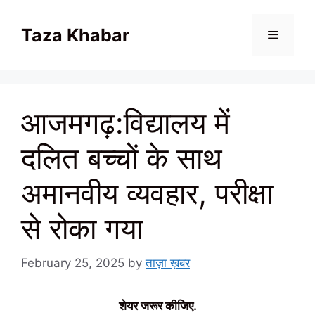
Skip
to
Taza Khabar
content
Menu
आजमगढ़:विद्यालय में
दलित बच्चों के साथ
अमानवीय व्यवहार, परीक्षा
से रोका गया
February 25, 2025
by
ताज़ा ख़बर
शेयर जरूर कीजिए.