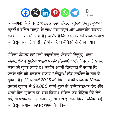
0
Shares
आजमगढ़
: जिले के
ए.आर.एस. एड. पब्लिक स्कूल, रामपुर मुबारक
पट्टी
में दलित छात्रों के साथ भेदभावपूर्ण और अमानवीय व्यवहार
का मामला सामने आया है। आरोप है कि विद्यालय की प्रबंधक द्वारा
जातिसूचक गालियां दी गईं और परीक्षा में बैठने से रोका गया।
पीड़िता
विमला देवी
पत्नी
चंद्रशेखर, निवासी मित्तूपुर, थाना
जहानागंज
ने
पुलिस अधीक्षक और जिलाधिकारी
को पत्र लिखकर
न्याय की गुहार लगाई है। उन्होंने अपनी शिकायत में बताया कि
उनके पति की
बनकट बाजार में सिद्धार्थ बौद्ध फर्नीचर
के नाम से
दुकान है।
12 फरवरी 2025
को विद्यालय की प्रबंधक
रितिका
ने
उनकी दुकान से
38,000 रुपये मूल्य के फर्नीचर
उधार लिए और
अगले दिन भुगतान का वादा किया। लेकिन जब पीड़िता पैसे लेने
गई, तो प्रबंधक ने न केवल भुगतान से इनकार किया, बल्कि उन्हें
जातिसूचक शब्द कहकर अपमानित किया।