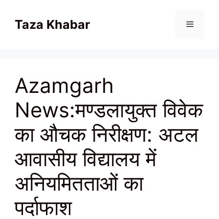
Skip
to
Taza Khabar
content
Menu
Azamgarh
News:मण्डलायुक्त विवेक
का औचक निरीक्षण: अटल
आवासीय विद्यालय में
अनियमितताओं का
पर्दाफाश