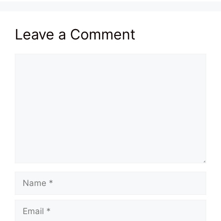
Leave a Comment
Comment
Name
Email