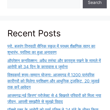
Search
Recent Posts
प्रो. बजरंग त्रिपाठी सैनिक स्कूल में प्रथम शैक्षणिक सत्र का
शुभारंभ, प्रतिमा का हुआ अनावरण
ऑपरेशन कनविक्शन: अवैध तमंचा और कारतूस रखने के मामले में
आरोपी को 34 दिन के कारावास व जुर्माना
विश्वकर्मा श्रम-सम्मान योजना: आजमगढ़ में 1200 पारंपरिक
कारीगरों को मिलेगा प्रशिक्षण और आधुनिक टूलकिट, 20 जुलाई
तक करें आवेदन
आजमगढ़:नई किरण’ प्रोजेक्ट से 4 बिखरते परिवारों को मिला नया
जीवन, आपसी समझौते से सुलझे विवाद
पॉक्सो एक्ट के आरोपी को पवई पुलिस ने 24 घंटे के भीतर किया