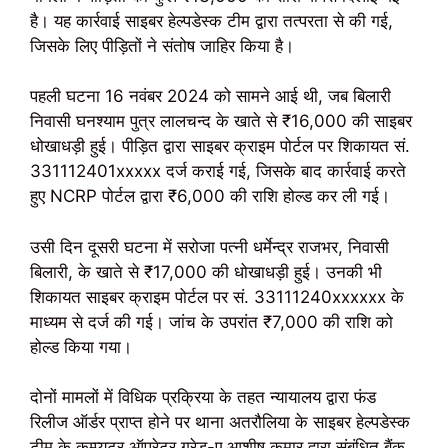
है। यह कार्रवाई साइबर हेल्पडेस्क टीम द्वारा तत्परता से की गई,
जिसके लिए पीड़ितों ने संतोष जाहिर किया है।
पहली घटना 16 नवंबर 2024 को सामने आई थी, जब बिलारी
निवासी घनश्याम पुत्र लालचन्द के खाते से ₹16,000 की साइबर
धोखाधड़ी हुई। पीड़ित द्वारा साइबर क्राइम पोर्टल पर शिकायत सं.
331112401xxxxx दर्ज कराई गई, जिसके बाद कार्रवाई करते
हुए NCRP पोर्टल द्वारा ₹6,000 की राशि होल्ड कर ली गई।
उसी दिन दूसरी घटना में सरोजा पत्नी धर्मेन्द्र राजभर, निवासी
बिलारी, के खाते से ₹17,000 की धोखाधड़ी हुई। उनकी भी
शिकायत साइबर क्राइम पोर्टल पर सं. 33111240xxxxxx के
माध्यम से दर्ज की गई। जांच के उपरांत ₹7,000 की राशि को
होल्ड किया गया।
दोनों मामलों में विधिक प्रक्रिया के तहत न्यायालय द्वारा फंड
रिलीज ऑर्डर प्राप्त होने पर थाना अतरौलिया के साइबर हेल्पडेस्क
टीम के कम्प्यूटर ऑपरेटर ग्रेड-ए आशीष कुमार द्वारा संबंधित बैंक