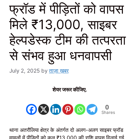
फ्रॉड में पीड़ितों को वापस
मिले ₹13,000, साइबर
हेल्पडेस्क टीम की तत्परता
से संभव हुआ धनवापसी
July 2, 2025
by
ताज़ा ख़बर
शेयर जरूर कीजिए.
0
Shares
थाना अतरौलिया क्षेत्र के अंतर्गत दो अलग-अलग साइबर फ्रॉड
मामलों में पीड़ितों को कुल ₹13,000 की राशि वापस दिलाई गई