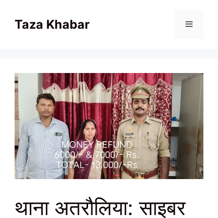
Skip
to
Taza Khabar
content
Menu
थाना अतरौलिया: साइबर