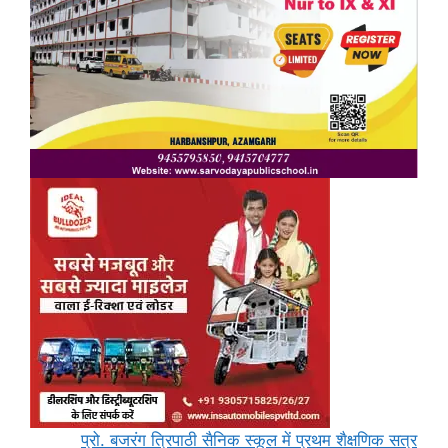
प्रो. बजरंग त्रिपाठी सैनिक स्कूल में प्रथम शैक्षणिक सत्र