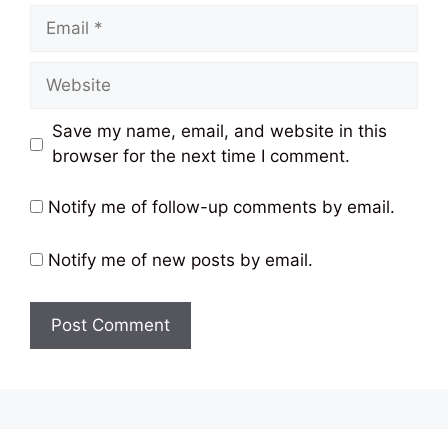
Email
Website
Save my name, email, and website in this
browser for the next time I comment.
Notify me of follow-up comments by email.
Notify me of new posts by email.