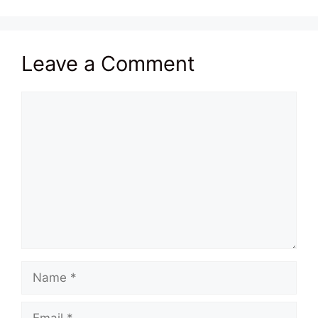
Leave a Comment
Comment
Name
Email