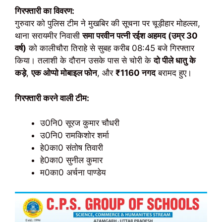
गिरफ्तारी का विवरण:
गुरुवार को पुलिस टीम ने मुखबिर की सूचना पर चूड़ीहार मोहल्ला,
थाना सरायमीर निवासी
समा परवीन पत्नी रईश अहमद (उम्र 30
वर्ष)
को कालीचौरा तिराहे से सुबह करीब 08:45 बजे गिरफ्तार
किया। तलाशी के दौरान उसके पास से चोरी के
दो पीले धातु के
कड़े
,
एक ओप्पो मोबाइल फोन
, और
₹1160 नगद
बरामद हुए।
गिरफ्तारी करने वाली टीम:
उ0नि0 सूरज कुमार चौधरी
उ0नि0 रामकिशोर शर्मा
हे0का0 संतोष तिवारी
हे0का0 सुनील कुमार
म0का0 अर्चना पाण्डेय