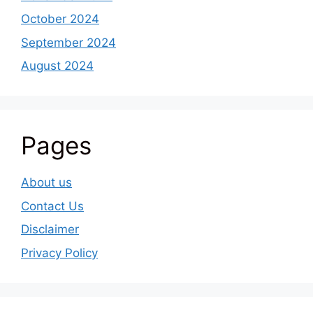
October 2024
September 2024
August 2024
Pages
About us
Contact Us
Disclaimer
Privacy Policy