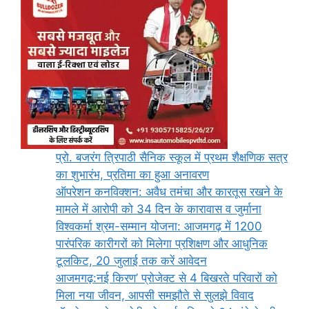
प्रो. बजरंग त्रिपाठी सैनिक स्कूल में प्रथम शैक्षणिक सत्र
का शुभारंभ, प्रतिमा का हुआ अनावरण
ऑपरेशन कनविक्शन: अवैध तमंचा और कारतूस रखने के
मामले में आरोपी को 34 दिन के कारावास व जुर्माना
विश्वकर्मा श्रम-सम्मान योजना: आजमगढ़ में 1200
पारंपरिक कारीगरों को मिलेगा प्रशिक्षण और आधुनिक
टूलकिट, 20 जुलाई तक करें आवेदन
आजमगढ़:नई किरण’ प्रोजेक्ट से 4 बिखरते परिवारों को
मिला नया जीवन, आपसी समझौते से सुलझे विवाद