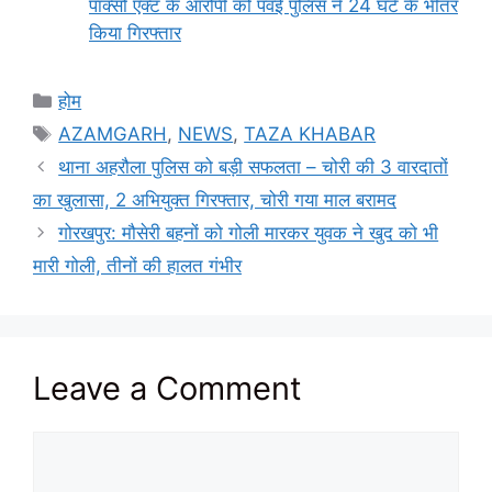
पॉक्सो एक्ट के आरोपी को पवई पुलिस ने 24 घंटे के भीतर
किया गिरफ्तार
Categories
होम
Tags
AZAMGARH
,
NEWS
,
TAZA KHABAR
थाना अहरौला पुलिस को बड़ी सफलता – चोरी की 3 वारदातों
का खुलासा, 2 अभियुक्त गिरफ्तार, चोरी गया माल बरामद
गोरखपुर: मौसेरी बहनों को गोली मारकर युवक ने खुद को भी
मारी गोली, तीनों की हालत गंभीर
Leave a Comment
Comment