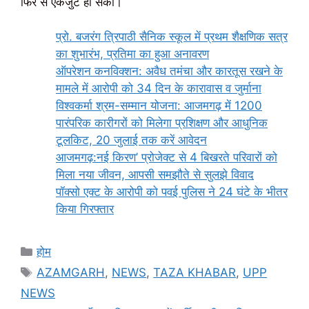
फिर से एकजुट हो सका।
प्रो. बजरंग त्रिपाठी सैनिक स्कूल में प्रथम शैक्षणिक सत्र
का शुभारंभ, प्रतिमा का हुआ अनावरण
ऑपरेशन कनविक्शन: अवैध तमंचा और कारतूस रखने के
मामले में आरोपी को 34 दिन के कारावास व जुर्माना
विश्वकर्मा श्रम-सम्मान योजना: आजमगढ़ में 1200
पारंपरिक कारीगरों को मिलेगा प्रशिक्षण और आधुनिक
टूलकिट, 20 जुलाई तक करें आवेदन
आजमगढ़:नई किरण’ प्रोजेक्ट से 4 बिखरते परिवारों को
मिला नया जीवन, आपसी समझौते से सुलझे विवाद
पॉक्सो एक्ट के आरोपी को पवई पुलिस ने 24 घंटे के भीतर
किया गिरफ्तार
Categories
होम
Tags
AZAMGARH
,
NEWS
,
TAZA KHABAR
,
UPP
NEWS