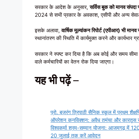
सरकार के आदेश के अनुसार,
सर्विस बुक को मानव संपदा प
2024 से सभी प्रकार के अवकाश, एसीपी और अन्य सेवाओं स
इसके अलावा,
वार्षिक मूल्यांकन रिपोर्ट (एपीआर) भी मा
स्थानांतरण की स्थिति में कार्यमुक्त करने और कार्यभार ग
सरकार ने स्पष्ट कर दिया है कि अब कोई और समय सीमा न
वाले कर्मचारियों का वेतन रोक दिया जाएगा।
यह भी पढ़ें
–
प्रो. बजरंग त्रिपाठी सैनिक स्कूल में प्रथम शै
ऑपरेशन कनविक्शन: अवैध तमंचा और कारतूस रखन
विश्वकर्मा श्रम-सम्मान योजना: आजमगढ़ में 12
20 जुलाई तक करें आवेदन