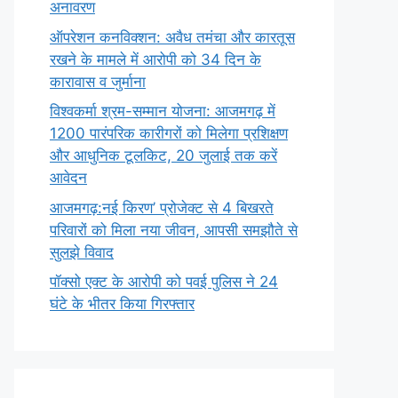
अनावरण
ऑपरेशन कनविक्शन: अवैध तमंचा और कारतूस
रखने के मामले में आरोपी को 34 दिन के
कारावास व जुर्माना
विश्वकर्मा श्रम-सम्मान योजना: आजमगढ़ में
1200 पारंपरिक कारीगरों को मिलेगा प्रशिक्षण
और आधुनिक टूलकिट, 20 जुलाई तक करें
आवेदन
आजमगढ़:नई किरण’ प्रोजेक्ट से 4 बिखरते
परिवारों को मिला नया जीवन, आपसी समझौते से
सुलझे विवाद
पॉक्सो एक्ट के आरोपी को पवई पुलिस ने 24
घंटे के भीतर किया गिरफ्तार