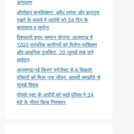
अनावरण
ऑपरेशन कनविक्शन: अवैध तमंचा और कारतूस
रखने के मामले में आरोपी को 34 दिन के
कारावास व जुर्माना
विश्वकर्मा श्रम-सम्मान योजना: आजमगढ़ में
1200 पारंपरिक कारीगरों को मिलेगा प्रशिक्षण
और आधुनिक टूलकिट, 20 जुलाई तक करें
आवेदन
आजमगढ़:नई किरण’ प्रोजेक्ट से 4 बिखरते
परिवारों को मिला नया जीवन, आपसी समझौते से
सुलझे विवाद
पॉक्सो एक्ट के आरोपी को पवई पुलिस ने 24
घंटे के भीतर किया गिरफ्तार