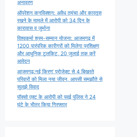
अनावरण
ऑपरेशन कनविक्शन: अवैध तमंचा और कारतूस
रखने के मामले में आरोपी को 34 दिन के
कारावास व जुर्माना
विश्वकर्मा श्रम-सम्मान योजना: आजमगढ़ में
1200 पारंपरिक कारीगरों को मिलेगा प्रशिक्षण
और आधुनिक टूलकिट, 20 जुलाई तक करें
आवेदन
आजमगढ़:नई किरण’ प्रोजेक्ट से 4 बिखरते
परिवारों को मिला नया जीवन, आपसी समझौते से
सुलझे विवाद
पॉक्सो एक्ट के आरोपी को पवई पुलिस ने 24
घंटे के भीतर किया गिरफ्तार