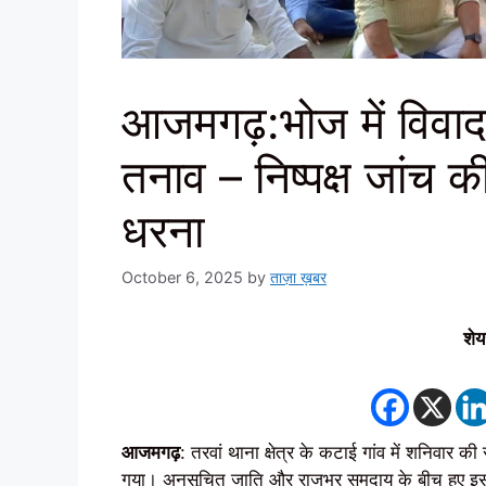
आजमगढ़:भोज में विवाद 
तनाव – निष्पक्ष जांच क
धरना
October 6, 2025
by
ताज़ा ख़बर
शेय
आजमगढ़
: तरवां थाना क्षेत्र के कटाई गांव में शनिवार 
गया। अनुसूचित जाति और राजभर समुदाय के बीच हुए इस 