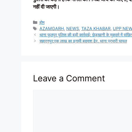
नहीं दी जाएगी।
Categories
होम
Tags
AZAMGARH
,
NEWS
,
TAZA KHABAR
,
UPP NE
थाना फूलपुर पुलिस की बड़ी कार्रवाई: छेड़खानी के मुकदमे में वांछि
सहारनपुर:एक लाख का इनामी बदमाश ढेर, थाना प्रभारी घायल
Leave a Comment
Comment