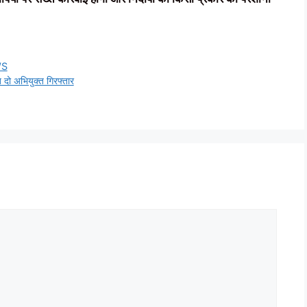
WS
त दो अभियुक्त गिरफ्तार