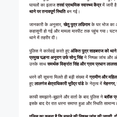
घायलों का इलाज
तरवां प्राथमिक स्वास्थ्य केंद्र
में जारी ह
थाने पर तनावपूर्ण स्थिति
बन गई।
जानकारी के अनुसार,
खेतु पुत्र लछिराम
के घर भोज का आय
कहासुनी हो गई और मामला मारपीट तक पहुंच गया। घटना
थाने में तहरीर दी।
पुलिस ने कार्रवाई करते हुए
अंकित पुत्र साहबराज को थाने 
प्रमुख पल्हना अनुराग उर्फ सोनू सिंह
ने निष्पक्ष जांच और
उनके साथ
समर्थक विक्रांत सिंह और ग्राम प्रधान लालस
धरने की सूचना मिलते ही बड़ी संख्या में
ग्रामीण और महिलाए
हुए
लालगंज क्षेत्राधिकारी भूपेंद्र पांडे
के नेतृत्व में
मेहनगर, 
काफी समझाने-बुझाने और वार्ता के बाद पुलिस ने
ब्लॉक प्
इसके बाद देर रात धरना समाप्त हुआ और स्थिति सामान्य
पुलिस का कहना है कि मामले की निष्पक्ष जांच की जाएगी, दो