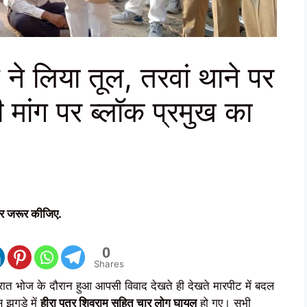
ने लिया तूल, तरवां थाने पर
ी मांग पर ब्लॉक प्रमुख का
र जरूर कीजिए.
0
Shares
की रात भोज के दौरान हुआ आपसी विवाद देखते ही देखते मारपीट में बदल
झगड़े में
हीरा पुत्र शिवराम सहित चार लोग घायल
हो गए। सभी