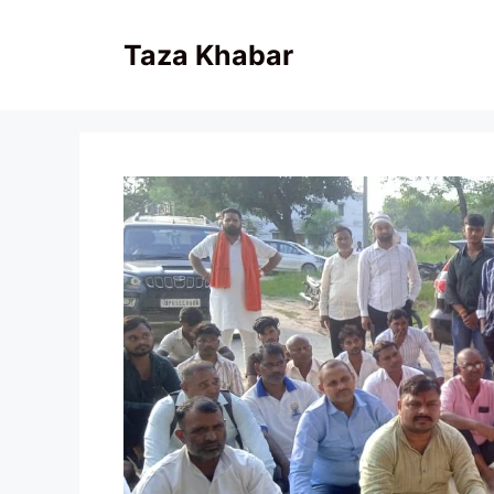
Skip
to
Taza Khabar
content