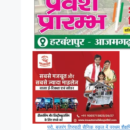
प्रो. बजरंग त्रिपाठी सैनिक स्कूल में प्रथम शै