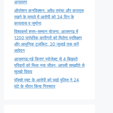
अनावरण
ऑपरेशन कनविक्शन: अवैध तमंचा और कारतूस
रखने के मामले में आरोपी को 34 दिन के
कारावास व जुर्माना
विश्वकर्मा श्रम-सम्मान योजना: आजमगढ़ में
1200 पारंपरिक कारीगरों को मिलेगा प्रशिक्षण
और आधुनिक टूलकिट, 20 जुलाई तक करें
आवेदन
आजमगढ़:नई किरण’ प्रोजेक्ट से 4 बिखरते
परिवारों को मिला नया जीवन, आपसी समझौते से
सुलझे विवाद
पॉक्सो एक्ट के आरोपी को पवई पुलिस ने 24
घंटे के भीतर किया गिरफ्तार