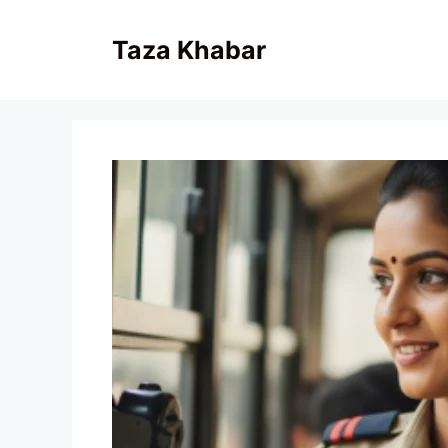
Skip
to
Taza Khabar
content