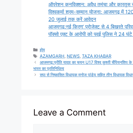
ऑपरेशन कनविक्शन: अवैध तमंचा और कारतूस रखन
विश्वकर्मा श्रम-सम्मान योजना: आजमगढ़ में 12
20 जुलाई तक करें आवेदन
आजमगढ़:नई किरण’ प्रोजेक्ट से 4 बिखरते परिव
पॉक्सो एक्ट के आरोपी को पवई पुलिस ने 24 घंटे
Categories
होम
Tags
AZAMGARH
,
NEWS
,
TAZA KHABAR
आजमगढ़:प्रीति यादव का चयन U17 विश्व कुश्ती चैंपियनशिप के ल
भारत का प्रतिनिधित्व
सपा से निष्कासित विधायक मनोज पांडेय सहित तीन विधायक विधान
Leave a Comment
Comment