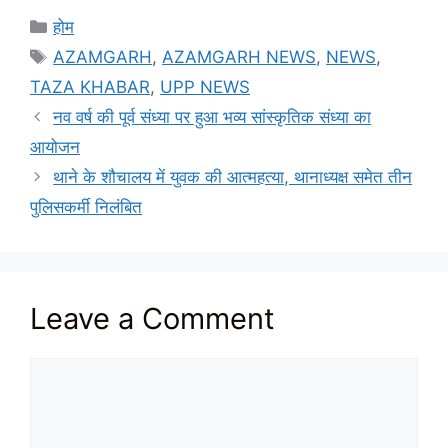
Categories
होम
Tags
AZAMGARH
,
AZAMGARH NEWS
,
NEWS
,
TAZA KHABAR
,
UPP NEWS
नव वर्ष की पूर्व संध्या पर हुआ भव्य सांस्कृतिक संध्या का
आयोजन
थाने के शौचालय में युवक की आत्महत्या, थानाध्यक्ष समेत तीन
पुलिसकर्मी निलंबित
Leave a Comment
Comment