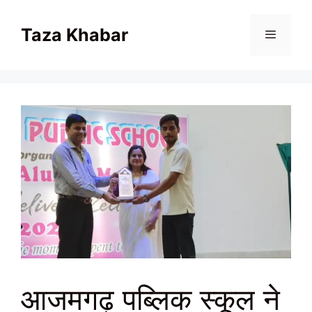
Skip
to
Taza Khabar
content
Menu
आजमगढ़ पब्लिक स्कूल ने