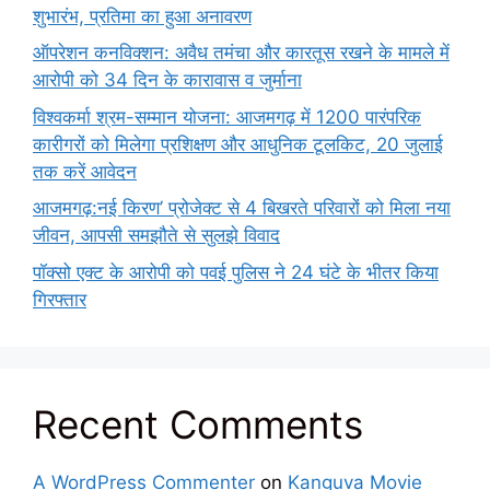
शुभारंभ, प्रतिमा का हुआ अनावरण
ऑपरेशन कनविक्शन: अवैध तमंचा और कारतूस रखने के मामले में
आरोपी को 34 दिन के कारावास व जुर्माना
विश्वकर्मा श्रम-सम्मान योजना: आजमगढ़ में 1200 पारंपरिक
कारीगरों को मिलेगा प्रशिक्षण और आधुनिक टूलकिट, 20 जुलाई
तक करें आवेदन
आजमगढ़:नई किरण’ प्रोजेक्ट से 4 बिखरते परिवारों को मिला नया
जीवन, आपसी समझौते से सुलझे विवाद
पॉक्सो एक्ट के आरोपी को पवई पुलिस ने 24 घंटे के भीतर किया
गिरफ्तार
Recent Comments
A WordPress Commenter
on
Kanguva Movie